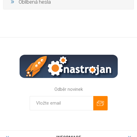
Oblíbená hesla
Odběr novinek
Odebírat
Zrušit odběr