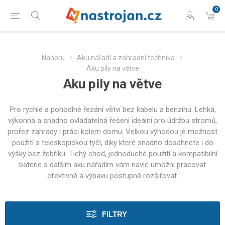
0
Nahoru
Aku nářadí a zahradní technika
Aku pily na větve
Aku pily na větve
Pro rychlé a pohodlné řezání větví bez kabelu a benzínu. Lehká,
výkonná a snadno ovladatelná řešení ideální pro údržbu stromů,
prořez zahrady i práci kolem domu. Velkou výhodou je možnost
použití s teleskopickou tyčí, díky které snadno dosáhnete i do
výšky bez žebříku. Tichý chod, jednoduché použití a kompatibilní
baterie s dalším aku nářadím vám navíc umožní pracovat
efektivně a výbavu postupně rozšiřovat.
FILTRY