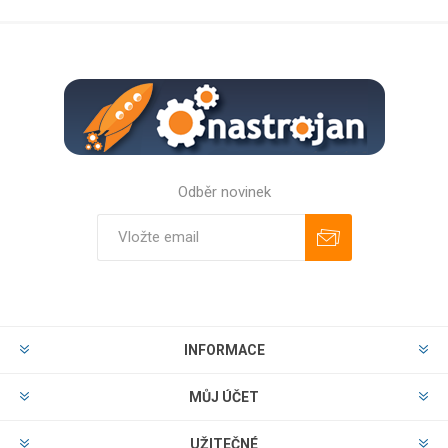
Odběr novinek
Odebírat
Zrušit odběr
INFORMACE
MŮJ ÚČET
UŽITEČNÉ