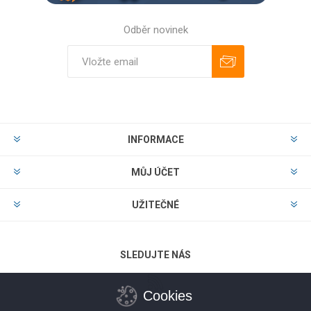
Odběr novinek
Odebírat
Zrušit odběr
INFORMACE
MŮJ ÚČET
UŽITEČNÉ
SLEDUJTE NÁS
Cookies