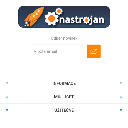
Odběr novinek
Odebírat
Zrušit odběr
INFORMACE
MŮJ ÚČET
UŽITEČNÉ