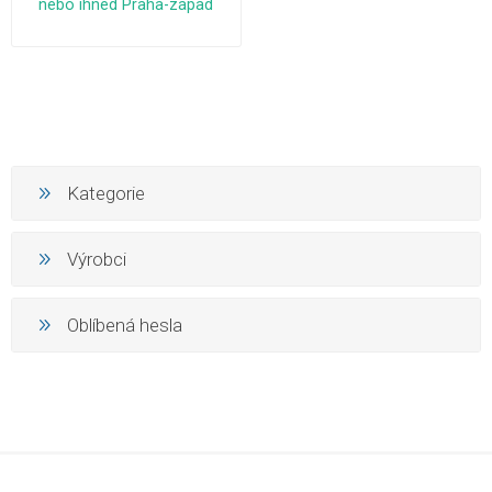
nebo ihned Praha-západ
Kategorie
Výrobci
Oblíbená hesla