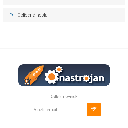
Oblíbená hesla
Odběr novinek
Odebírat
Zrušit odběr