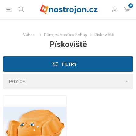
0
Nahoru
Dům, zahrada a hobby
Pískoviště
Pískoviště
FILTRY