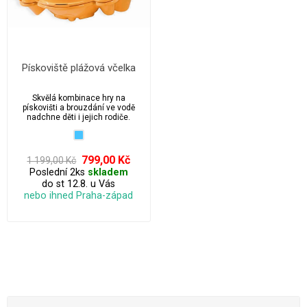
Pískoviště plážová včelka
Skvělá kombinace hry na
pískovišti a brouzdání ve vodě
nadchne děti i jejich rodiče.
799,00 Kč
1 199,00 Kč
Poslední 2ks
skladem
do st 12.8. u Vás
nebo ihned Praha-západ