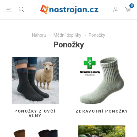
0
Nahoru
Módní doplňky
Ponožky
Ponožky
PONOŽKY Z OVČÍ
ZDRAVOTNÍ PONOŽKY
VLNY