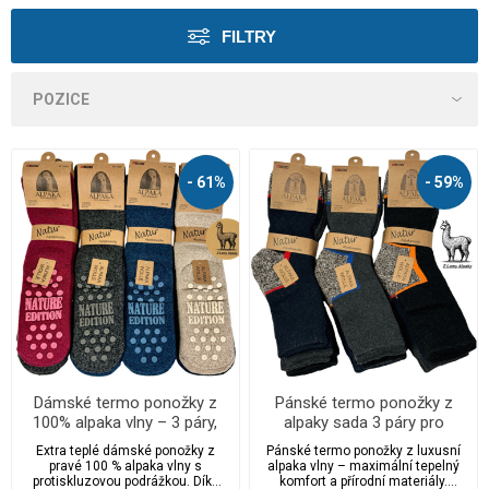
FILTRY
- 61%
- 59%
Dámské termo ponožky z
Pánské termo ponožky z
100% alpaka vlny – 3 páry,
alpaky sada 3 páry pro
protiskluzové, extra teplé
outdoorové aktivity
Extra teplé dámské ponožky z
Pánské termo ponožky z luxusní
pravé 100 % alpaka vlny s
alpaka vlny – maximální tepelný
protiskluzovou podrážkou. Díky
komfort a přírodní materiály.