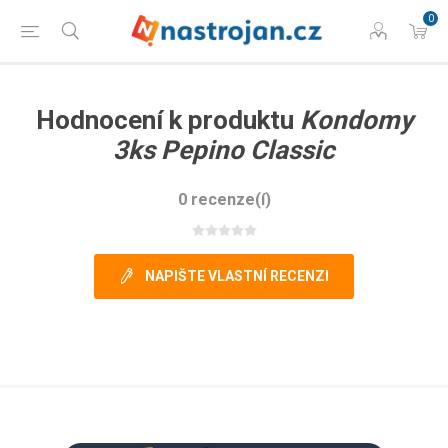
0
Hodnocení k produktu
Kondomy
3ks Pepino Classic
0 recenze(í)
NAPIŠTE VLASTNÍ RECENZI