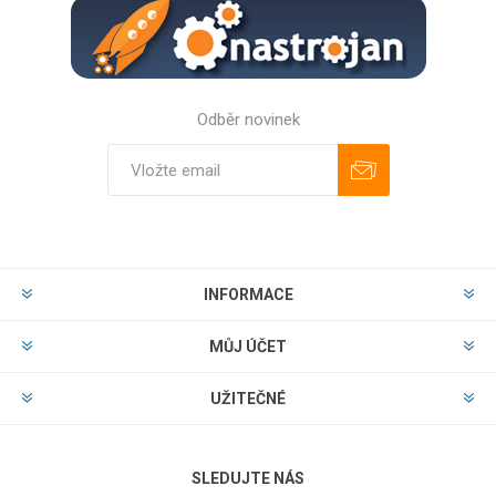
Odběr novinek
Odebírat
Zrušit odběr
INFORMACE
MŮJ ÚČET
UŽITEČNÉ
SLEDUJTE NÁS