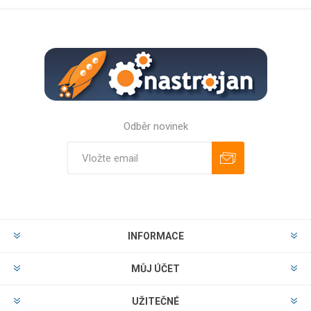
Odběr novinek
Odebírat
Zrušit odběr
INFORMACE
MŮJ ÚČET
UŽITEČNÉ