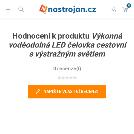
0
Hodnocení k produktu
Výkonná
voděodolná LED čelovka cestovní
s výstražným světlem
0 recenze(í)
NAPIŠTE VLASTNÍ RECENZI