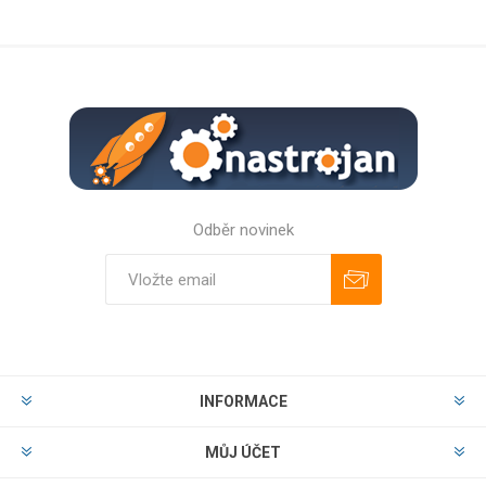
Odběr novinek
Odebírat
Zrušit odběr
INFORMACE
MŮJ ÚČET