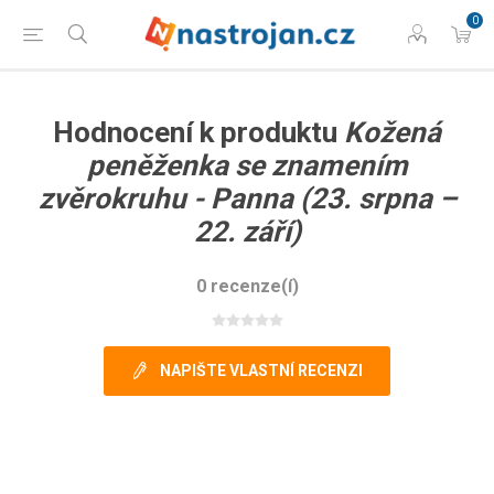
0
Hodnocení k produktu
Kožená
peněženka se znamením
zvěrokruhu - Panna (23. srpna –
22. září)
0 recenze(í)
NAPIŠTE VLASTNÍ RECENZI