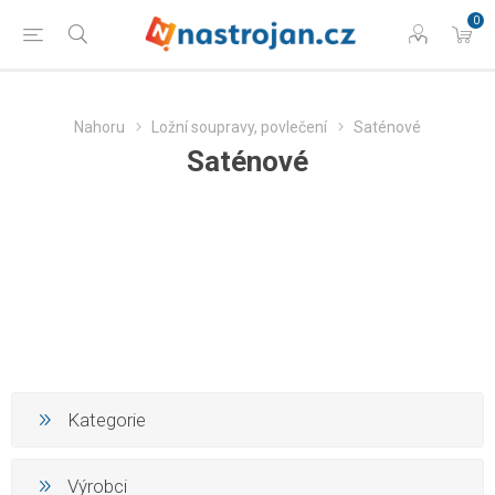
0
Nahoru
Ložní soupravy, povlečení
Saténové
Saténové
Kategorie
Výrobci