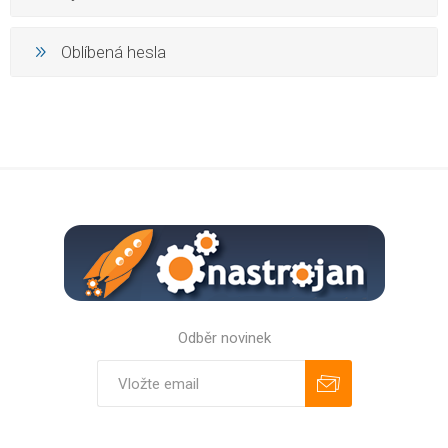
Oblíbená hesla
Odběr novinek
Odebírat
Zrušit odběr