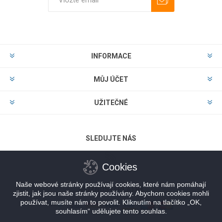
Odebírat
Zrušit odběr
INFORMACE
MŮJ ÚČET
UŽITEČNÉ
SLEDUJTE NÁS
Cookies
Naše webové stránky používají cookies, které nám pomáhají
MOŽNOSTI PLATBY
zjistit, jak jsou naše stránky používány. Abychom cookies mohli
používat, musíte nám to povolit. Kliknutím na tlačítko „OK,
souhlasím“ udělujete tento souhlas.