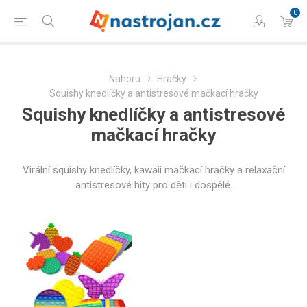
0
Nahoru
Hračky
Squishy knedlíčky a antistresové mačkací hračky
Squishy knedlíčky a antistresové
mačkací hračky
Virální squishy knedlíčky, kawaii mačkací hračky a relaxační
antistresové hity pro děti i dospělé.