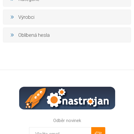
Výrobci
Oblíbená hesla
Odběr novinek