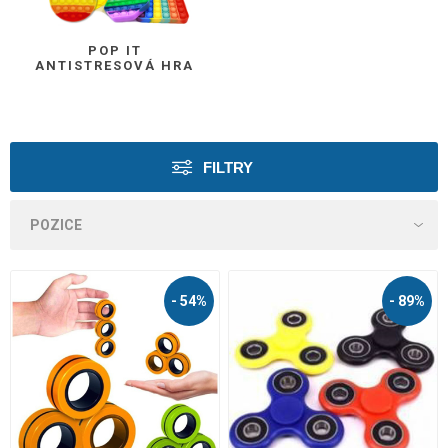
POP IT
ANTISTRESOVÁ HRA
FILTRY
- 54%
- 89%