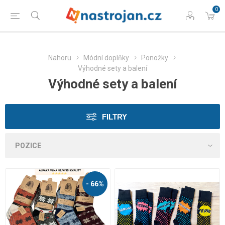
0
Nahoru
Módní doplňky
Ponožky
Výhodné sety a balení
Výhodné sety a balení
FILTRY
- 66%