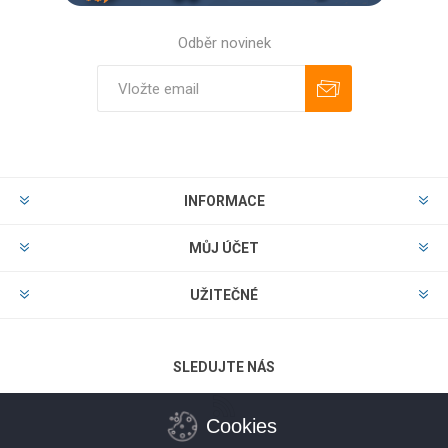
Odběr novinek
Odebírat
Zrušit odběr
INFORMACE
MŮJ ÚČET
UŽITEČNÉ
SLEDUJTE NÁS
Cookies