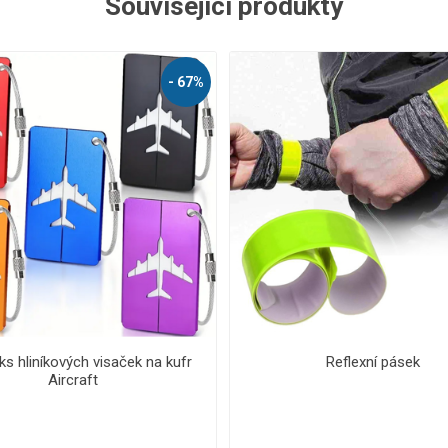
Související produkty
- 41%
Voděodolné pouzdro na telefon
Bezpečnostní