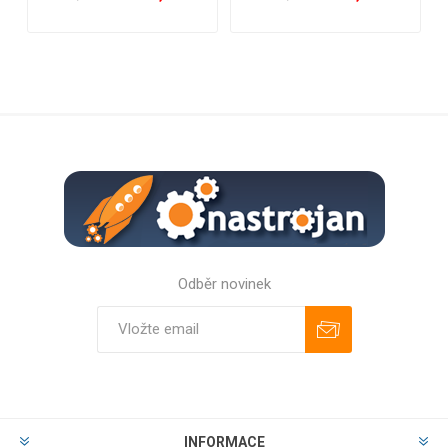
Odběr novinek
Odebírat
Zrušit odběr
INFORMACE