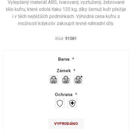
Vylepšený materiál ABS, tvarovaný, vyztužený, žebrované
tělo kufru, které odolá tlaku 120 kg, díky čemuž kufr přežije
i v těch nejtěžších podmínkách. Výhodná cena kufru s
možností kdykoliv zakoupit levné náhradní díly.
Kód:
91081
Barva
*
Zámek
*
Ochrana
*
VYPRODÁNO