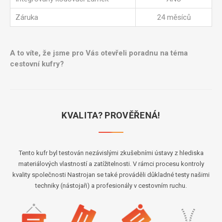
Záruka
24 měsíců
A to víte, že jsme pro Vás otevřeli poradnu na téma
cestovní kufry?
KVALITA? PROVĚŘENÁ!
Tento kufr byl testován nezávislými zkušebními ústavy z hlediska
materiálových vlastností a zatížitelnosti. V rámci procesu kontroly
kvality společnosti Nastrojan se také prováděli důkladné testy našimi
techniky (nástojaři) a profesionály v cestovním ruchu.