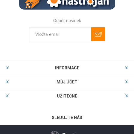
Odběr novinek
Odebírat
Zrušit odběr
INFORMACE
MŮJ ÚČET
UŽITEČNÉ
SLEDUJTE NÁS