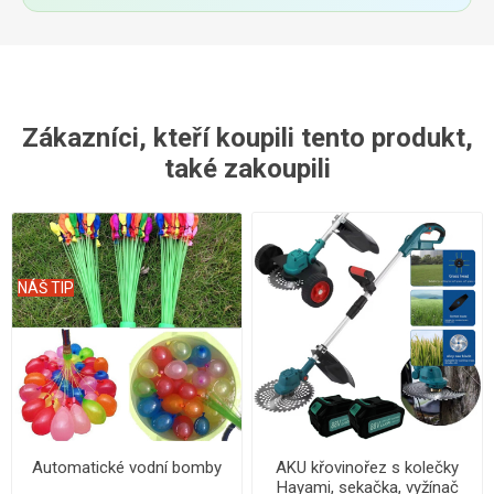
Zákazníci, kteří koupili tento produkt,
také zakoupili
NÁŠ TIP
Automatické vodní bomby
AKU křovinořez s kolečky
Hayami, sekačka, vyžínač