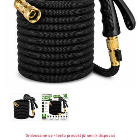
Omlouváme se - tento produkt již není k dispozici