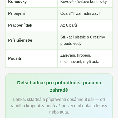
Koncovky
Kovové závitové koncovky
Připojení
Cca 3/4" zahradní závit
Pracovní tlak
Až 8 barů
Stříkací pistole s 8 režimy
Příslušenství
proudu vody
Zalévání, kropení,
Použití
oplachování, mytí auta
Delší hadice pro pohodlnější práci na
zahradě
Lehká, skladná a připravená dosáhnout dál — od
ranního kropení záhonů až po večerní oplach terasy
nebo auta.