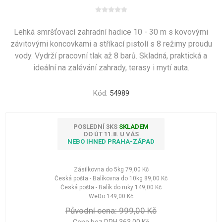
Lehká smršťovací zahradní hadice 10 - 30 m s kovovými
závitovými koncovkami a stříkací pistolí s 8 režimy proudu
vody. Vydrží pracovní tlak až 8 barů. Skladná, praktická a
ideální na zalévání zahrady, terasy i mytí auta.
Kód:
54989
POSLEDNÍ 3KS
SKLADEM
DO ÚT 11.8. U VÁS
NEBO IHNED PRAHA-ZÁPAD
Zásilkovna do 5kg
79,00 Kč
Česká pošta - Balíkovna do 10kg
89,00 Kč
Česká pošta - Balík do ruky
149,00 Kč
WeDo
149,00 Kč
Původní cena:
999,00 Kč