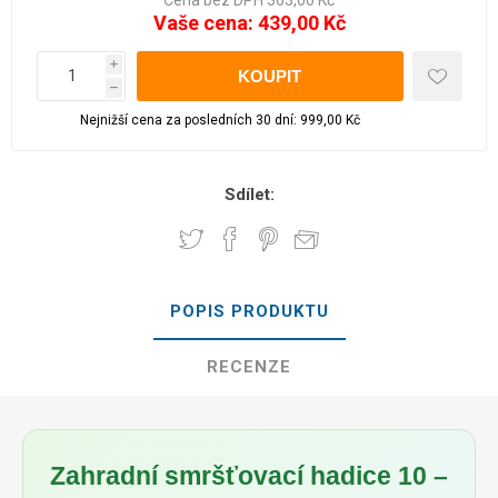
Cena bez DPH 363,00 Kč
Vaše cena:
439,00 Kč
i
h
Nejnižší cena za posledních 30 dní: 999,00 Kč
Sdílet:
POPIS PRODUKTU
RECENZE
Zahradní smršťovací hadice 10 –