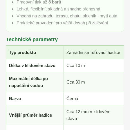
Pracovní tlak až
8 barů
Lehká, flexibilní, skladná a snadno přenosná
Vhodná na zahradu, terasu, chatu, skleník i mytí auta
Praktické provedení pro větší dosah při zalévání
Technické parametry
Typ produktu
Zahradní smršťovací hadice
Délka v klidovém stavu
Cca 10 m
Maximální délka po
Cca 30 m
napuštění vodou
Barva
Černá
Cca 12 mm v klidovém
Vnější průměr hadice
stavu