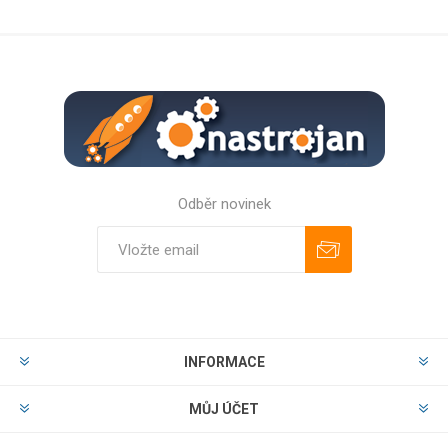
Odběr novinek
Odebírat
Zrušit odběr
INFORMACE
MŮJ ÚČET