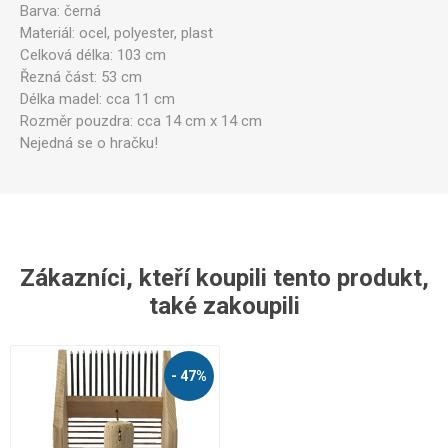
Barva: černá
Materiál: ocel, polyester, plast
Celková délka: 103 cm
Řezná část: 53 cm
Délka madel: cca 11 cm
Rozměr pouzdra: cca 14 cm x 14 cm
Nejedná se o hračku!
Zákazníci, kteří koupili tento produkt,
také zakoupili
- 47%