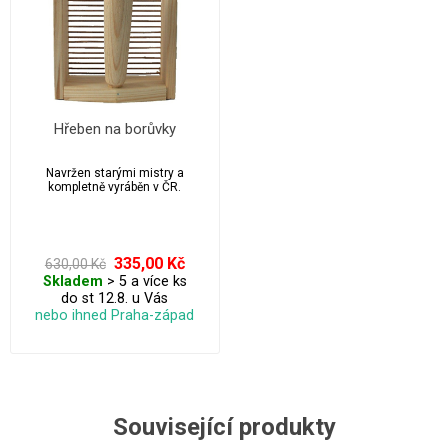
Hřeben na borůvky
Navržen starými mistry a
kompletně vyráběn v ČR.
335,00 Kč
630,00 Kč
Skladem
> 5 a více ks
do st 12.8. u Vás
nebo ihned Praha-západ
Související produkty