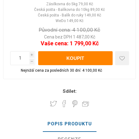
Zásilkovna do 5kg
79,00 Kč
Česká pošta - Balíkovna do 10kg
89,00 Kč
Česká pošta - Balík do ruky
149,00 Kč
WeDo
149,00 Kč
Původní cena:
4 100,00 Kč
Cena bez DPH 1 487,00 Kč
Vaše cena:
1 799,00 Kč
i
h
Nejnižší cena za posledních 30 dní: 4 100,00 Kč
Sdílet:
POPIS PRODUKTU