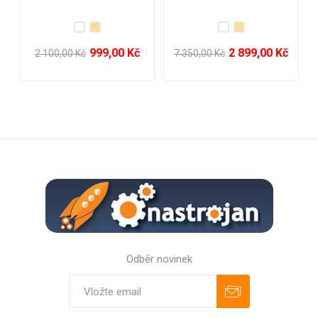
časovač
časovač
2 899,00 Kč
3 999,00 Kč
7 350,00 Kč
7 350,00 Kč
Odběr novinek
Odebírat
Zrušit odběr