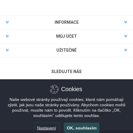
INFORMACE
MŮJ ÚČET
UŽITEČNÉ
SLEDUJTE NÁS
Cookies
Naše webové stránky používají cookies, které nám pomáhají
MOŽNOSTI PLATBY
zjistit, jak jsou naše stránky používány. Abychom cookies mohli
používat, musíte nám to povolit. Kliknutím na tlačítko „OK,
souhlasím“ udělujete tento souhlas.
Nastavení
OK, souhlasím