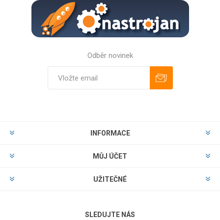
Odběr novinek
Odebírat
Zrušit odběr
INFORMACE
MŮJ ÚČET
UŽITEČNÉ
SLEDUJTE NÁS