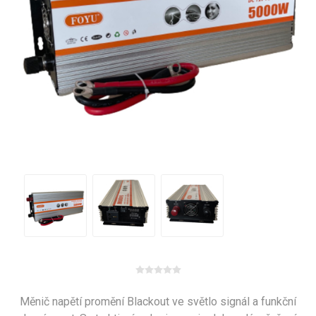
Měnič napětí promění Blackout ve světlo signál a funkční