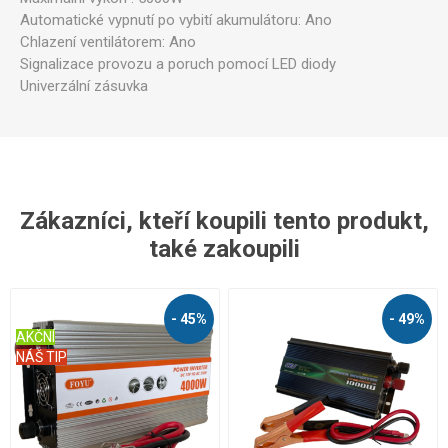
Automatické vypnutí po vybití akumulátoru: Ano
Chlazení ventilátorem: Ano
Signalizace provozu a poruch pomocí LED diody
Univerzální zásuvka
Zákazníci, kteří koupili tento produkt,
také zakoupili
- 45%
- 49%
AKČNÍ
NÁŠ TIP