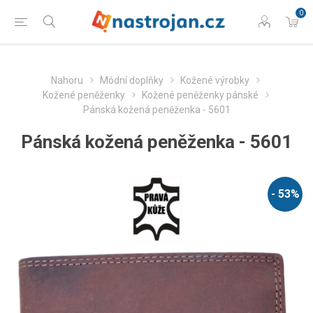
0
Nahoru
Módní doplňky
Kožené výrobky
Kožené peněženky
Kožené peněženky pánské
Pánská kožená peněženka - 5601
Pánská kožená peněženka - 5601
- 53%