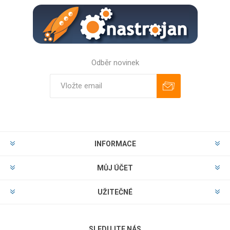
Odběr novinek
Odebírat
Zrušit odběr
INFORMACE
MŮJ ÚČET
UŽITEČNÉ
SLEDUJTE NÁS