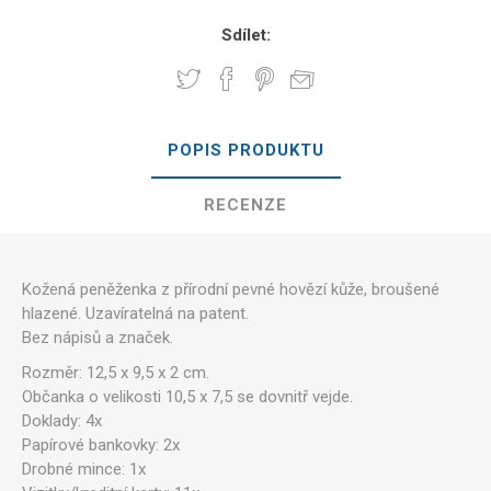
Sdílet:
POPIS PRODUKTU
RECENZE
Kožená peněženka z přírodní pevné hovězí kůže, broušené
hlazené. Uzavíratelná na patent.
Bez nápisů a značek.
Rozměr: 12,5 x 9,5 x 2 cm.
Občanka o velikosti 10,5 x 7,5 se dovnitř vejde.
Doklady: 4x
Papírové bankovky: 2x
Drobné mince: 1x