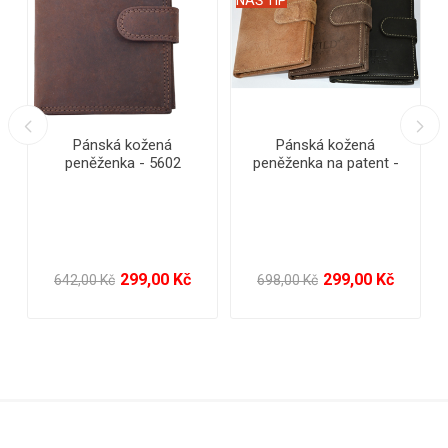
Peněženka kasírka -
Kožená peněženka na
kvalitní pravá kůže
patent - Wilds
525,00 Kč
328,00 Kč
980,00 Kč
750,00 Kč