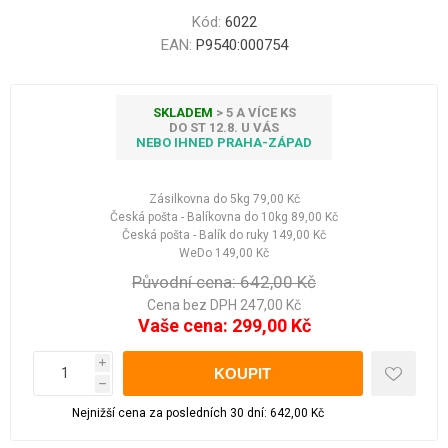
Kód:
6022
EAN:
P9540:000754
SKLADEM
> 5 A VÍCE KS
DO ST 12.8. U VÁS
NEBO IHNED PRAHA-ZÁPAD
Zásilkovna do 5kg
79,00 Kč
Česká pošta - Balíkovna do 10kg
89,00 Kč
Česká pošta - Balík do ruky
149,00 Kč
WeDo
149,00 Kč
Původní cena:
642,00 Kč
Cena bez DPH 247,00 Kč
Vaše cena:
299,00 Kč
i
h
Nejnižší cena za posledních 30 dní: 642,00 Kč