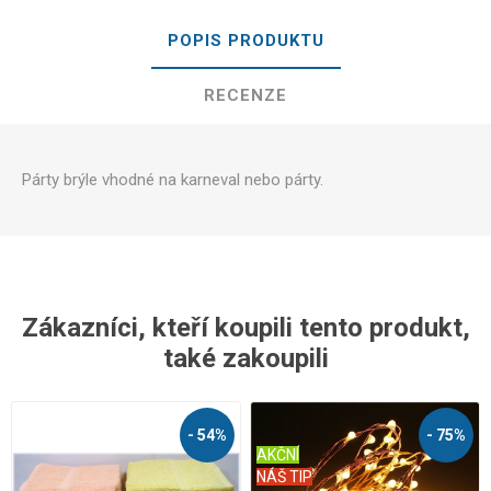
POPIS PRODUKTU
RECENZE
Párty brýle vhodné na karneval nebo párty.
Zákazníci, kteří koupili tento produkt,
také zakoupili
- 54%
- 75%
AKČNÍ
NÁŠ TIP