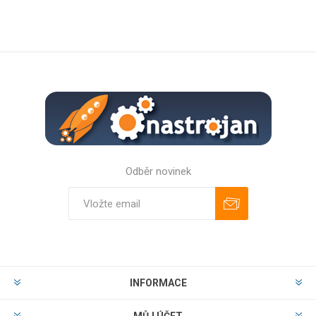
Odběr novinek
Odebírat
Zrušit odběr
INFORMACE