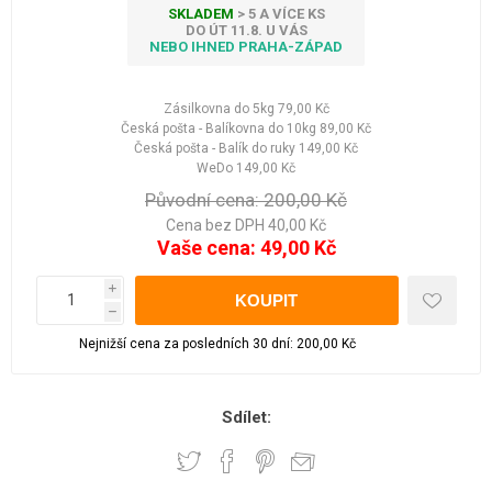
SKLADEM
> 5 A VÍCE KS
DO ÚT 11.8. U VÁS
NEBO IHNED PRAHA-ZÁPAD
Zásilkovna do 5kg
79,00 Kč
Česká pošta - Balíkovna do 10kg
89,00 Kč
Česká pošta - Balík do ruky
149,00 Kč
WeDo
149,00 Kč
Původní cena:
200,00 Kč
Cena bez DPH 40,00 Kč
Vaše cena:
49,00 Kč
i
h
Nejnižší cena za posledních 30 dní: 200,00 Kč
Sdílet: