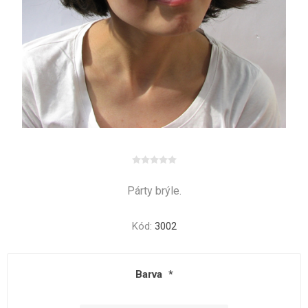
Párty brýle.
Kód:
3002
Barva
*