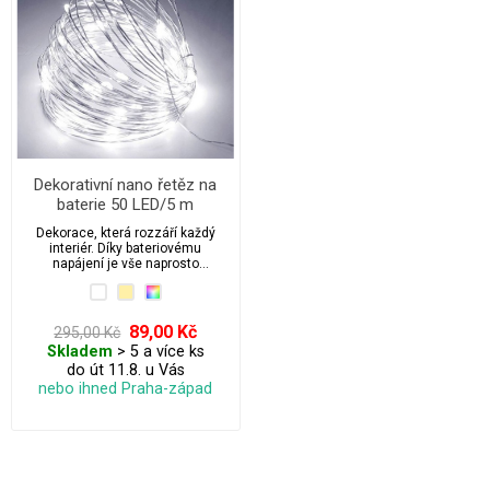
Dekorativní nano řetěz na
baterie 50 LED/5 m
Dekorace, která rozzáří každý
interiér. Díky bateriovému
napájení je vše naprosto
bezpečné a nezávislé.
89,00 Kč
295,00 Kč
Skladem
> 5 a více ks
do út 11.8. u Vás
nebo ihned Praha-západ