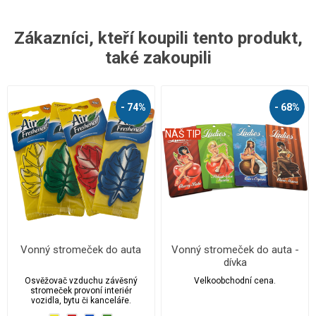
Zákazníci, kteří koupili tento produkt,
také zakoupili
- 74%
- 68%
NÁŠ TIP
Vonný stromeček do auta
Vonný stromeček do auta -
dívka
Osvěžovač vzduchu závěsný
Velkoobchodní cena.
stromeček provoní interiér
vozidla, bytu či kanceláře.