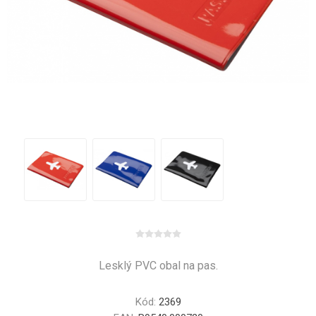
Lesklý PVC obal na pas.
Kód:
2369