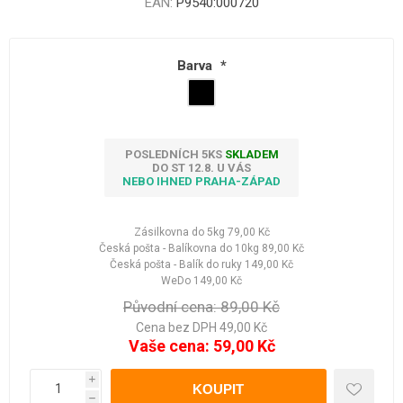
EAN:
P9540:000720
Barva
*
POSLEDNÍCH 5KS
SKLADEM
DO ST 12.8. U VÁS
NEBO IHNED PRAHA-ZÁPAD
Zásilkovna do 5kg
79,00 Kč
Česká pošta - Balíkovna do 10kg
89,00 Kč
Česká pošta - Balík do ruky
149,00 Kč
WeDo
149,00 Kč
Původní cena:
89,00 Kč
Cena bez DPH 49,00 Kč
Vaše cena:
59,00 Kč
i
h