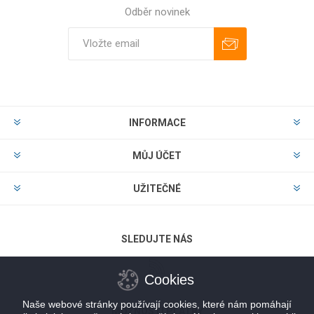
Odběr novinek
Odebírat
Zrušit odběr
INFORMACE
MŮJ ÚČET
UŽITEČNÉ
SLEDUJTE NÁS
Cookies
Naše webové stránky používají cookies, které nám pomáhají
MOŽNOSTI PLATBY