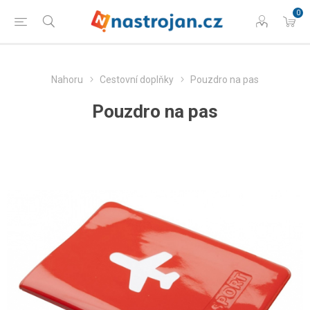
0
Nahoru
Cestovní doplňky
Pouzdro na pas
Pouzdro na pas