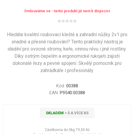
Omlouváme se - tento produkt již není k dispozici
Hledáte kvalitní roubovací kleště a zahradní nůžky 2v1 pro
snadné a přesné roubování? Tento praktický nástroj je
ideální pro ovocné stromy, keře, vinnou révu i jiné rostliny.
Díky ostrým čepelím a ergonomické rukojeti zajistí
dokonalé řezy a pevné spojení. Skvělý pomocník pro
zahrádkáře i profesionály.
Kód:
00388
EAN:
P9540:00388
SKLADEM
> 5 A VÍCE KS
Zásilkovna do 5kg
79,00 Kč