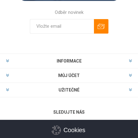
Odběr novinek
Odebírat
Zrušit odběr
INFORMACE
MŮJ ÚČET
UŽITEČNÉ
SLEDUJTE NÁS
Cookies