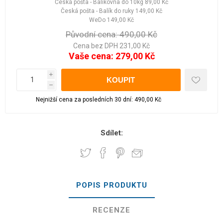
Česká pošta - Balíkovna do 10kg
89,00 Kč
Česká pošta - Balík do ruky
149,00 Kč
WeDo
149,00 Kč
Původní cena:
490,00 Kč
Cena bez DPH 231,00 Kč
Vaše cena:
279,00 Kč
i
h
Nejnižší cena za posledních 30 dní: 490,00 Kč
Sdílet:
POPIS PRODUKTU
RECENZE