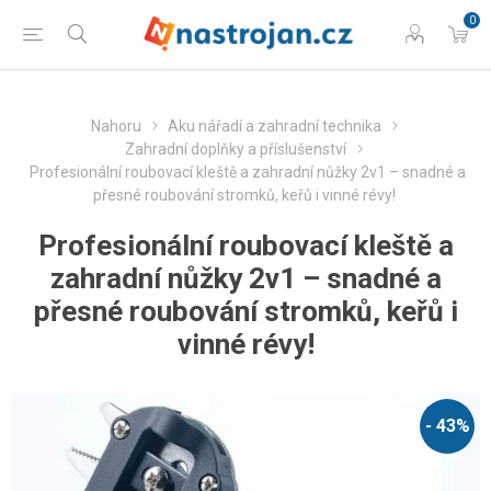
0
Nahoru
Aku nářadí a zahradní technika
Zahradní doplňky a příslušenství
Profesionální roubovací kleště a zahradní nůžky 2v1 – snadné a
přesné roubování stromků, keřů i vinné révy!
Profesionální roubovací kleště a
zahradní nůžky 2v1 – snadné a
přesné roubování stromků, keřů i
vinné révy!
- 43%