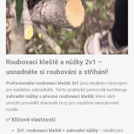
Roubovací kleště a nůžky 2v1 –
usnadněte si roubování a stříhání!
Profesionální roubovací kleště 2v1
jsou ideálním nástrojem
pro každého zahrádkáře. Tento praktický pomocník kombinuje
zahradní nůžky
a
přesné roubovací kleště
, které vám
umožní provádět dokonalé řezy pro úspěšné naroubování
rostlin.
✅ Klíčové vlastnosti:
2v1: roubovací kleště + zahradní nůžky
– ideální pro