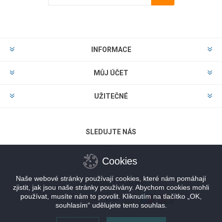
Odebírat
Zrušit odběr
INFORMACE
MŮJ ÚČET
UŽITEČNÉ
SLEDUJTE NÁS
Cookies
Naše webové stránky používají cookies, které nám pomáhají
MOŽNOSTI PLATBY
zjistit, jak jsou naše stránky používány. Abychom cookies mohli
používat, musíte nám to povolit. Kliknutím na tlačítko „OK,
souhlasím“ udělujete tento souhlas.