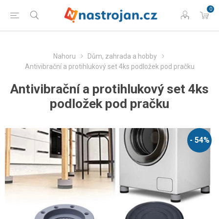
0
Nahoru
Dům, zahrada a hobby
Antivibrační a protihlukový set 4ks podložek pod pračku
Antivibrační a protihlukový set 4ks
podložek pod pračku
- 54%