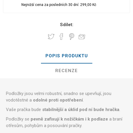
Nejnižší cena za posledních 30 dní: 299,00 Kč
Sdílet:
POPIS PRODUKTU
RECENZE
Podložky jsou velmi robustní, snadno se upevňují, jsou
vodotěstné a
odolné proti opotřebení
.
Vaše pračka bude
stabilnější a úklid pod ní bude hračka
.
Podložky se
pevně zafixují k nožičkám i k podlaze
a braní
otřesům, pohybům a posouvání pračky.