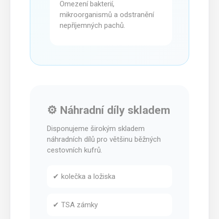
Omezení bakterií,
mikroorganismů a odstranění
nepříjemných pachů.
⚙️ Náhradní díly skladem
Disponujeme širokým skladem
náhradních dílů pro většinu běžných
cestovních kufrů.
✔ kolečka a ložiska
✔ TSA zámky