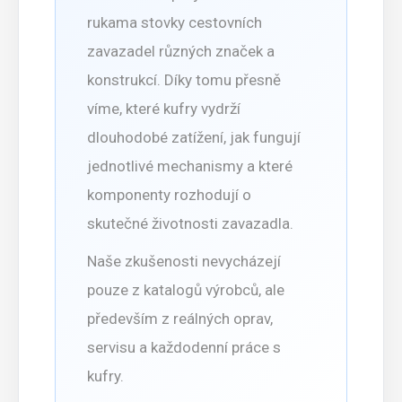
rukama stovky cestovních
zavazadel různých značek a
konstrukcí. Díky tomu přesně
víme, které kufry vydrží
dlouhodobé zatížení, jak fungují
jednotlivé mechanismy a které
komponenty rozhodují o
skutečné životnosti zavazadla.
Naše zkušenosti nevycházejí
pouze z katalogů výrobců, ale
především z reálných oprav,
servisu a každodenní práce s
kufry.