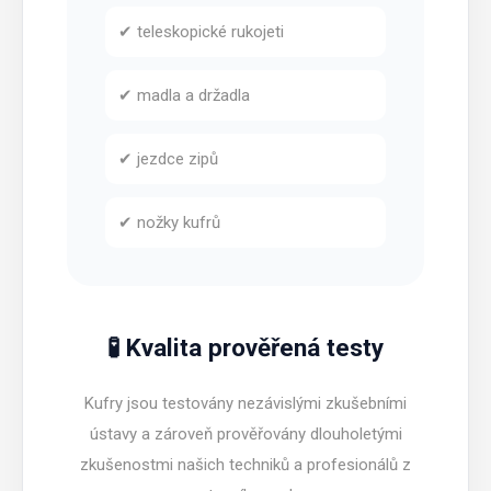
✔ teleskopické rukojeti
✔ madla a držadla
✔ jezdce zipů
✔ nožky kufrů
🧪 Kvalita prověřená testy
Kufry jsou testovány nezávislými zkušebními
ústavy a zároveň prověřovány dlouholetými
zkušenostmi našich techniků a profesionálů z