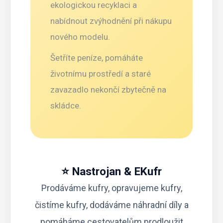
ekologickou recyklaci a
nabídnout zvýhodnění při nákupu
nového modelu.
Šetříte peníze, pomáháte
životnímu prostředí a staré
zavazadlo nekončí zbytečně na
skládce.
⭐ Nastrojan & EKufr
Prodáváme kufry
,
opravujeme kufry
,
čistíme kufry
,
dodáváme náhradní díly
a
pomáháme cestovatelům prodloužit