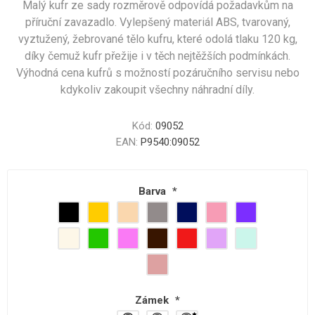
Malý kufr ze sady rozměrově odpovídá požadavkům na
příruční zavazadlo. Vylepšený materiál ABS, tvarovaný,
vyztužený, žebrované tělo kufru, které odolá tlaku 120 kg,
díky čemuž kufr přežije i v těch nejtěžších podmínkách.
Výhodná cena kufrů s možností pozáručního servisu nebo
kdykoliv zakoupit všechny náhradní díly.
Kód:
09052
EAN:
P9540:09052
Barva
*
Zámek
*