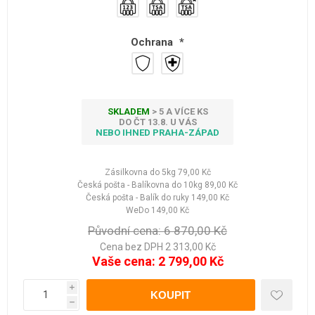
Ochrana
*
SKLADEM
> 5 A VÍCE KS
DO ČT 13.8. U VÁS
NEBO IHNED PRAHA-ZÁPAD
Zásilkovna do 5kg
79,00 Kč
Česká pošta - Balíkovna do 10kg
89,00 Kč
Česká pošta - Balík do ruky
149,00 Kč
WeDo
149,00 Kč
Původní cena:
6 870,00 Kč
Cena bez DPH 2 313,00 Kč
Vaše cena:
2 799,00 Kč
i
h