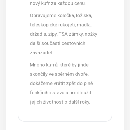
nový kufr za každou cenu.
Opravujeme kolečka, ložiska,
teleskopické rukojeti, madla,
držadla, zipy, TSA zámky, nožky i
další součásti cestovních
zavazadel.
Mnoho kufrů, které by jinde
skončily ve sběrném dvoře,
dokážeme vrátit zpět do plně
funkčního stavu a prodloužit
jejich životnost o další roky.