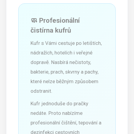
🧼 Profesionální
čistírna kufrů
Kufr s Vámi cestuje po letištích,
nádražích, hotelích i veřejné
dopravě. Nasbírá nečistoty,
bakterie, prach, skvrny a pachy,
které nelze běžným způsobem
odstranit.
Kufr jednoduše do pračky
nedáte. Proto nabízíme
profesionální čištění, tepování a
dezinfekci cestovních