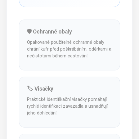
🛡️ Ochranné obaly
Opakovaně použitelné ochranné obaly
chrání kufr před poškrábáním, oděrkami a
nečistotami během cestování.
🏷️ Visačky
Praktické identifikační visačky pomáhají
rychlé identifikaci zavazadla a usnadňují
jeho dohledání.