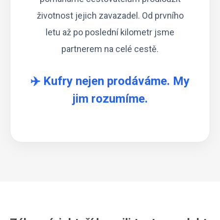
životnost jejich zavazadel. Od prvního
letu až po poslední kilometr jsme
partnerem na celé cestě.
✈️ Kufry nejen prodáváme. My
jim rozumíme.