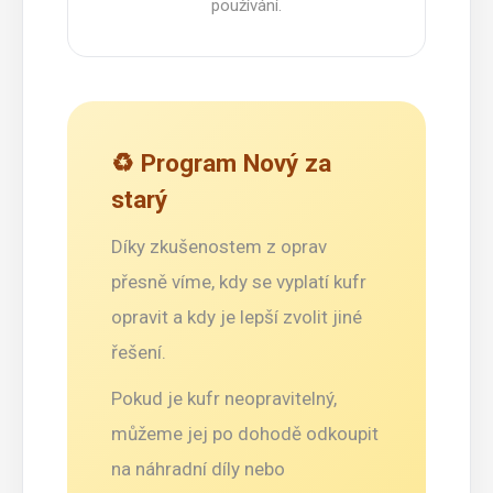
používání.
♻️ Program Nový za
starý
Díky zkušenostem z oprav
přesně víme, kdy se vyplatí kufr
opravit a kdy je lepší zvolit jiné
řešení.
Pokud je kufr neopravitelný,
můžeme jej po dohodě odkoupit
na náhradní díly nebo