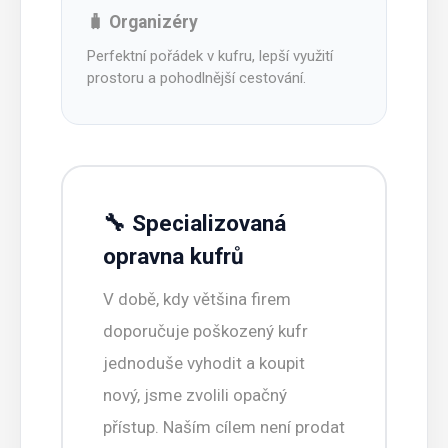
🧳 Organizéry
Perfektní pořádek v kufru, lepší využití
prostoru a pohodlnější cestování.
🔧 Specializovaná
opravna kufrů
V době, kdy většina firem
doporučuje poškozený kufr
jednoduše vyhodit a koupit
nový, jsme zvolili opačný
přístup. Naším cílem není prodat