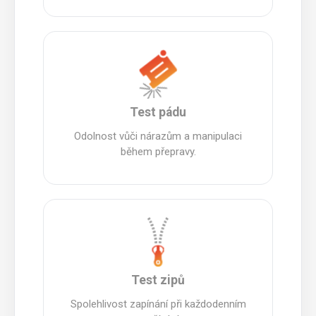
Test pádu
Odolnost vůči nárazům a manipulaci
během přepravy.
Test zipů
Spolehlivost zapínání při každodenním