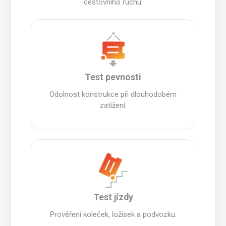
cestovního ruchu.
Test pevnosti
Odolnost konstrukce při dlouhodobém
zatížení.
Test jízdy
Prověření koleček, ložisek a podvozku.