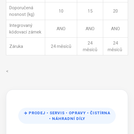
Doporučená
10
15
20
nosnost (kg)
Integrovaný
ANO
ANO
ANO
kódovací zámek
24
24
Záruka
24 měsíců
měsíců
měsíců
<
✈️
PRODEJ
•
SERVIS
•
OPRAVY
•
ČISTÍRNA
•
NÁHRADNÍ DÍLY