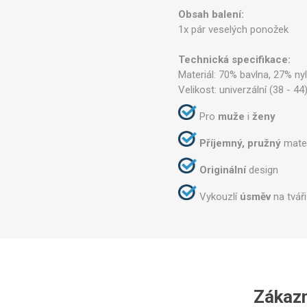
Obsah balení:
1x pár veselých ponožek
Technická specifikace:
Materiál: 70% bavlna, 27% ny
Velikost: univerzální (38 - 44
Pro
muže
i
ženy
Příjemný, pružný
mater
Originální
design
Vykouzlí
úsměv
na tváři
Zákazní