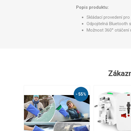
Popis produktu:
Skládací provedení pro
Odpojitelná Bluetooth
Možnost 360° otáčení 
Zákazní
- 55%