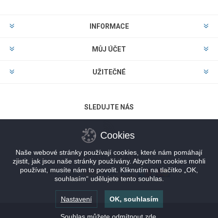
INFORMACE
MŮJ ÚČET
UŽITEČNÉ
SLEDUJTE NÁS
Cookies
Naše webové stránky používají cookies, které nám pomáhají
MOŽNOSTI PLATBY
zjistit, jak jsou naše stránky používány. Abychom cookies mohli
používat, musíte nám to povolit. Kliknutím na tlačítko „OK,
souhlasím“ udělujete tento souhlas.
Nastavení
OK, souhlasím
Souhlas můžete odmítnout
zde
.