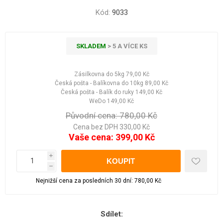
Kód:
9033
SKLADEM
> 5 A VÍCE KS
Zásilkovna do 5kg
79,00 Kč
Česká pošta - Balíkovna do 10kg
89,00 Kč
Česká pošta - Balík do ruky
149,00 Kč
WeDo
149,00 Kč
Původní cena:
780,00 Kč
Cena bez DPH 330,00 Kč
Vaše cena:
399,00 Kč
i
h
Nejnižší cena za posledních 30 dní: 780,00 Kč
Sdílet: