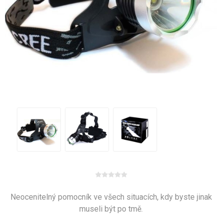
Neocenitelný pomocník ve všech situacích, kdy byste jinak
museli být po tmě.