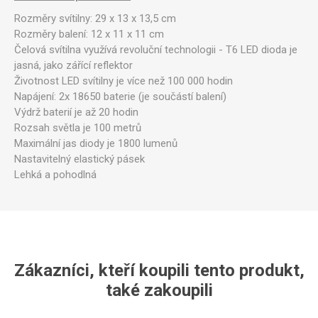
Rozměry svítilny: 29 x 13 x 13,5 cm
Rozměry balení: 12 x 11 x 11 cm
Čelová svítilna využívá revoluční technologii - T6 LED dioda je
jasná, jako zářící reflektor
Životnost LED svítilny je více než 100 000 hodin
Napájení: 2x 18650 baterie (je součástí balení)
Výdrž baterií je až 20 hodin
Rozsah světla je 100 metrů
Maximální jas diody je 1800 lumenů
Nastavitelný elastický pásek
Lehká a pohodlná
Zákazníci, kteří koupili tento produkt,
také zakoupili