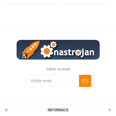
Odběr novinek
Odebírat
Zrušit odběr
INFORMACE