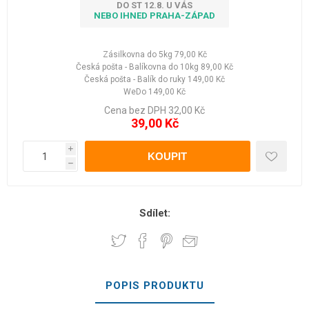
DO ST 12.8. U VÁS
NEBO IHNED PRAHA-ZÁPAD
Zásilkovna do 5kg
79,00 Kč
Česká pošta - Balíkovna do 10kg
89,00 Kč
Česká pošta - Balík do ruky
149,00 Kč
WeDo
149,00 Kč
Cena bez DPH 32,00 Kč
39,00 Kč
i
h
Sdílet:
POPIS PRODUKTU