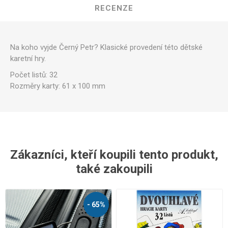
RECENZE
Na koho vyjde Černý Petr? Klasické provedení této dětské
karetní hry.
Počet listů: 32
Rozměry karty: 61 x 100 mm
Zákazníci, kteří koupili tento produkt,
také zakoupili
- 65%