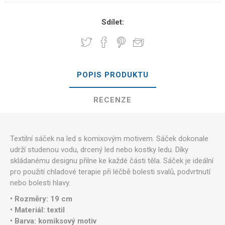
Sdílet:
POPIS PRODUKTU
RECENZE
Textilní sáček na led s komixovým motivem. Sáček dokonale
udrží studenou vodu, drcený led nebo kostky ledu. Díky
skládanému designu přilne ke každé části těla. Sáček je ideální
pro použití chladové terapie při léčbě bolesti svalů, podvrtnutí
nebo bolesti hlavy.
• Rozměry: 19 cm
• Materiál: textil
• Barva: komiksový motiv