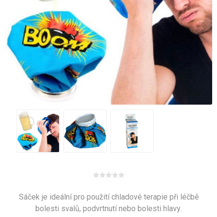
Sáček je ideální pro použití chladové terapie při léčbě
bolesti svalů, podvrtnutí nebo bolesti hlavy.