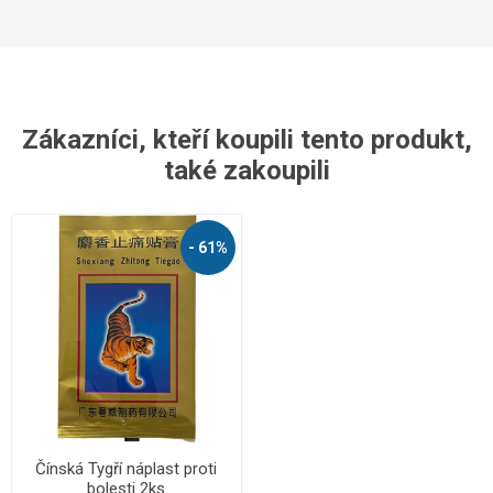
Zákazníci, kteří koupili tento produkt,
také zakoupili
- 61%
Čínská Tygří náplast proti
bolesti 2ks