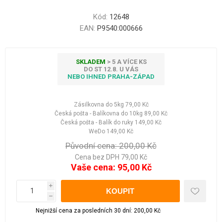
Kód:
12648
EAN:
P9540:000666
SKLADEM
> 5 A VÍCE KS
DO ST 12.8. U VÁS
NEBO IHNED PRAHA-ZÁPAD
Zásilkovna do 5kg
79,00 Kč
Česká pošta - Balíkovna do 10kg
89,00 Kč
Česká pošta - Balík do ruky
149,00 Kč
WeDo
149,00 Kč
Původní cena:
200,00 Kč
Cena bez DPH 79,00 Kč
Vaše cena:
95,00 Kč
i
h
Nejnižší cena za posledních 30 dní: 200,00 Kč