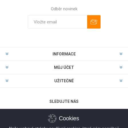
Odběr novinek
Odebírat
Zrušit odběr
INFORMACE
MŮJ ÚČET
UŽITEČNÉ
SLEDUJTE NÁS
Cookies