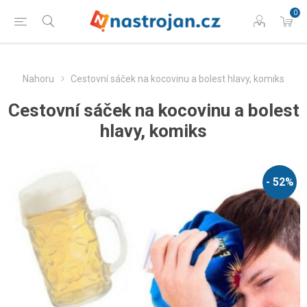
0
Nahoru
Cestovní sáček na kocovinu a bolest hlavy, komiks
Cestovní sáček na kocovinu a bolest
hlavy, komiks
- 52%