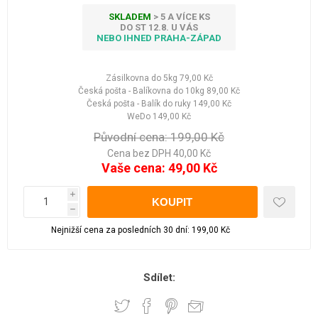
SKLADEM
> 5 A VÍCE KS
DO ST 12.8. U VÁS
NEBO IHNED PRAHA-ZÁPAD
Zásilkovna do 5kg
79,00 Kč
Česká pošta - Balíkovna do 10kg
89,00 Kč
Česká pošta - Balík do ruky
149,00 Kč
WeDo
149,00 Kč
Původní cena:
199,00 Kč
Cena bez DPH 40,00 Kč
Vaše cena:
49,00 Kč
i
h
Nejnižší cena za posledních 30 dní: 199,00 Kč
Sdílet: