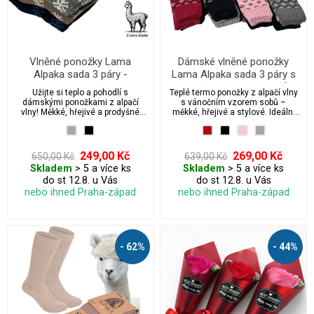
Vlněné ponožky Lama
Dámské vlněné ponožky
Alpaka sada 3 páry -
Lama Alpaka sada 3 páry s
dámské s vločkami
vánočním vzorem sobů
Užijte si teplo a pohodlí s
Teplé termo ponožky z alpačí vlny
dámskými ponožkami z alpačí
s vánočním vzorem sobů –
vlny! Měkké, hřejivé a prodyšné
měkké, hřejivé a stylové. Ideální
ponožky z přírodní alpačí vlny jsou
pro zimní období, večery u krbu i
ideální pro chladné dny. Bez
venkovní aktivity. Materiál alpaka
stahovací gumy pro maximální
poskytuje přirozenou tepelnou
komfort a volnou cirkulaci krve.
izolaci a jemnost. Perfektní dárek
249,00 Kč
269,00 Kč
650,00 Kč
639,00 Kč
Perfektní volba pro citlivou
nebo stylový doplněk pro
Skladem
> 5 a více ks
Skladem
> 5 a více ks
pokožku.
každodenní nošení v chladném
do st 12.8. u Vás
do st 12.8. u Vás
počasí.
nebo ihned Praha-západ
nebo ihned Praha-západ
- 62%
- 44%