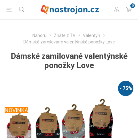
0
Nahoru
Znáte z TV
Valentýn
Dámské zamilované valentýnské ponožky Love
Dámské zamilované valentýnské
ponožky Love
- 75%
NOVINKA