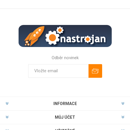
Odběr novinek
Odebírat
Zrušit odběr
INFORMACE
MŮJ ÚČET