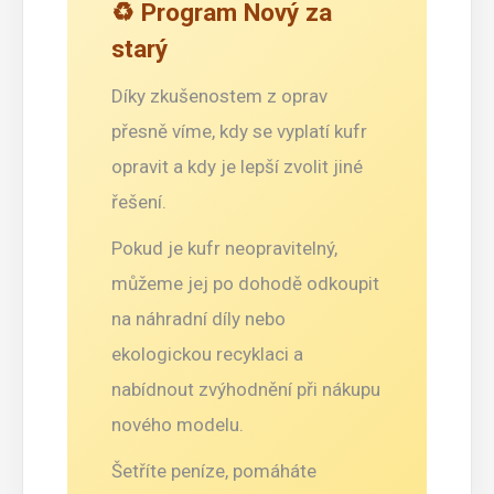
♻️ Program Nový za
starý
Díky zkušenostem z oprav
přesně víme, kdy se vyplatí kufr
opravit a kdy je lepší zvolit jiné
řešení.
Pokud je kufr neopravitelný,
můžeme jej po dohodě odkoupit
na náhradní díly nebo
ekologickou recyklaci a
nabídnout zvýhodnění při nákupu
nového modelu.
Šetříte peníze, pomáháte