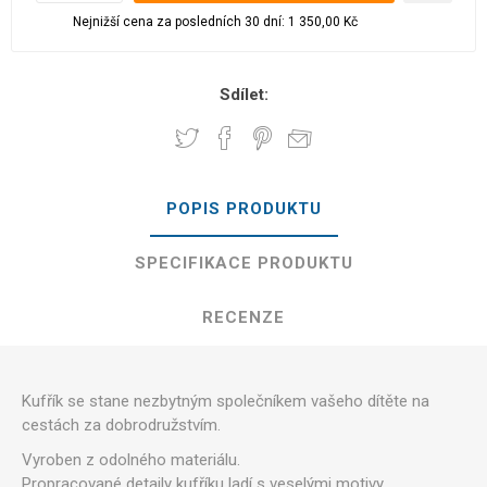
Nejnižší cena za posledních 30 dní: 1 350,00 Kč
Sdílet:
POPIS PRODUKTU
SPECIFIKACE PRODUKTU
RECENZE
Kufřík se stane nezbytným společníkem vašeho dítěte na
cestách za dobrodružstvím.
Vyroben z odolného materiálu.
Propracované detaily kufříku ladí s veselými motivy.