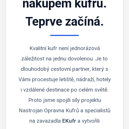
nákupem kufru.
Teprve začíná.
Kvalitní kufr není jednorázová
záležitost na jednu dovolenou. Je to
dlouhodobý cestovní partner, který s
Vámi procestuje letiště, nádraží, hotely
i vzdálené destinace po celém světě.
Proto jsme spojili síly projektu
Nastrojan Opravna Kufrů
a specialistů
na zavazadla
EKufr
a vytvořili