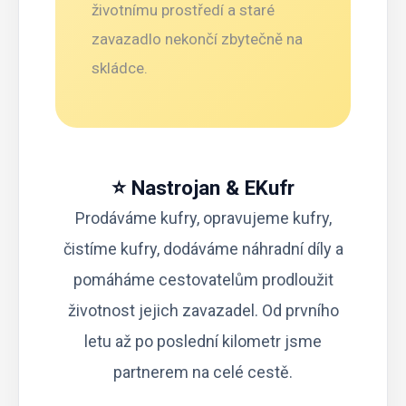
životnímu prostředí a staré
zavazadlo nekončí zbytečně na
skládce.
⭐ Nastrojan & EKufr
Prodáváme kufry
,
opravujeme kufry
,
čistíme kufry
,
dodáváme náhradní díly
a
pomáháme cestovatelům prodloužit
životnost jejich zavazadel. Od prvního
letu až po poslední kilometr jsme
partnerem na celé cestě.