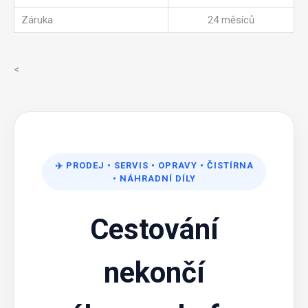
Záruka
24 měsíců
<
✈️
PRODEJ
•
SERVIS
•
OPRAVY
•
ČISTÍRNA
•
NÁHRADNÍ DÍLY
Cestování
nekončí