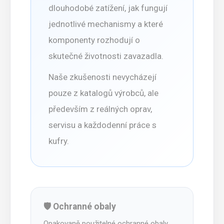
dlouhodobé zatížení, jak fungují
jednotlivé mechanismy a které
komponenty rozhodují o
skutečné životnosti zavazadla.
Naše zkušenosti nevycházejí
pouze z katalogů výrobců, ale
především z reálných oprav,
servisu a každodenní práce s
kufry.
🛡️ Ochranné obaly
Opakovaně použitelné ochranné obaly