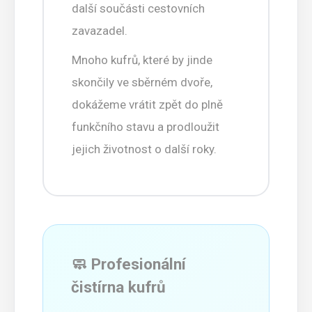
další součásti cestovních
zavazadel.
Mnoho kufrů, které by jinde
skončily ve sběrném dvoře,
dokážeme vrátit zpět do plně
funkčního stavu a prodloužit
jejich životnost o další roky.
🧼 Profesionální
čistírna kufrů