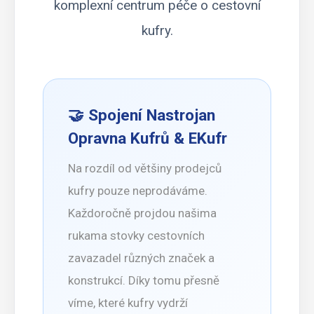
komplexní centrum péče o cestovní
kufry.
🤝 Spojení
Nastrojan
Opravna Kufrů
& EKufr
Na rozdíl od většiny prodejců
kufry pouze neprodáváme.
Každoročně projdou našima
rukama stovky cestovních
zavazadel různých značek a
konstrukcí. Díky tomu přesně
víme, které kufry vydrží