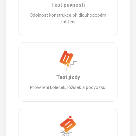
Test pevnosti
Odolnost konstrukce při dlouhodobém
zatížení.
Test jízdy
Prověření koleček, ložisek a podvozku.