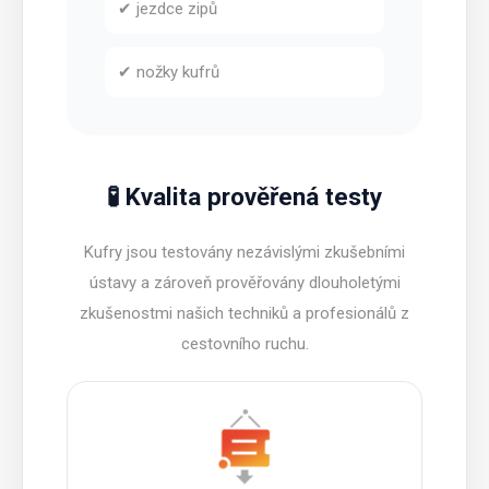
✔ jezdce zipů
✔ nožky kufrů
🧪 Kvalita prověřená testy
Kufry jsou testovány nezávislými zkušebními
ústavy a zároveň prověřovány dlouholetými
zkušenostmi našich techniků a profesionálů z
cestovního ruchu.