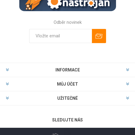
Odběr novinek
Odebírat
Zrušit odběr
INFORMACE
MŮJ ÚČET
UŽITEČNÉ
SLEDUJTE NÁS