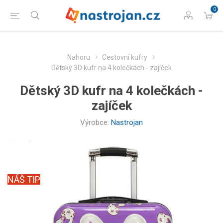
0
Nahoru
Cestovní kufry
Dětský 3D kufr na 4 kolečkách - zajíček
Dětský 3D kufr na 4 kolečkách -
zajíček
Výrobce:
Nastrojan
NÁŠ TIP