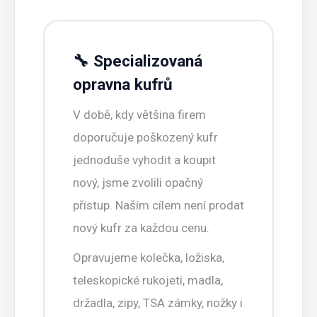
🔧 Specializovaná
opravna kufrů
V době, kdy většina firem
doporučuje poškozený kufr
jednoduše vyhodit a koupit
nový, jsme zvolili opačný
přístup. Naším cílem není prodat
nový kufr za každou cenu.
Opravujeme kolečka, ložiska,
teleskopické rukojeti, madla,
držadla, zipy, TSA zámky, nožky i