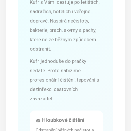
Kufr s Vámi cestuje po letištích,
nádražích, hotelích i veřejné
dopravě. Nasbírá nečistoty,
bakterie, prach, skvrny a pachy,
které nelze běžným způsobem
odstranit.
Kufr jednoduše do pračky
nedáte. Proto nabízíme
profesionální čištění, tepování a
dezinfekci cestovních
zavazadel.
🧽 Hloubkové čištění
Odstranění běžných nečistot a