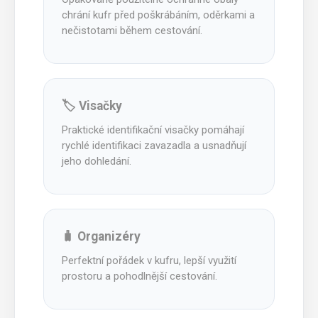
chrání kufr před poškrábáním, oděrkami a
nečistotami během cestování.
🏷️ Visačky
Praktické identifikační visačky pomáhají
rychlé identifikaci zavazadla a usnadňují
jeho dohledání.
🧳 Organizéry
Perfektní pořádek v kufru, lepší využití
prostoru a pohodlnější cestování.