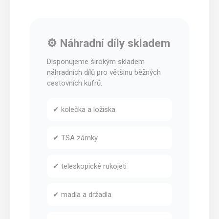
⚙️ Náhradní díly skladem
Disponujeme širokým skladem
náhradních dílů pro většinu běžných
cestovních kufrů.
✔ kolečka a ložiska
✔ TSA zámky
✔ teleskopické rukojeti
✔ madla a držadla