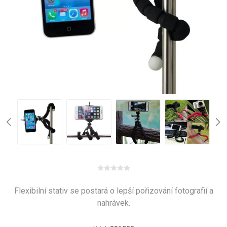
Flexibilní stativ se postará o lepší pořizování fotografií a
nahrávek.