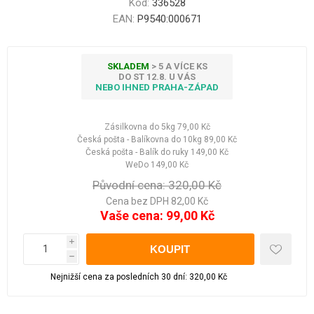
Kód:
336528
EAN:
P9540:000671
SKLADEM
> 5 A VÍCE KS
DO ST 12.8. U VÁS
NEBO IHNED PRAHA-ZÁPAD
Zásilkovna do 5kg
79,00 Kč
Česká pošta - Balíkovna do 10kg
89,00 Kč
Česká pošta - Balík do ruky
149,00 Kč
WeDo
149,00 Kč
Původní cena:
320,00 Kč
Cena bez DPH 82,00 Kč
Vaše cena:
99,00 Kč
i
h
Nejnižší cena za posledních 30 dní: 320,00 Kč