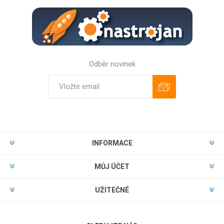
Odběr novinek
Odebírat
Zrušit odběr
INFORMACE
MŮJ ÚČET
UŽITEČNÉ