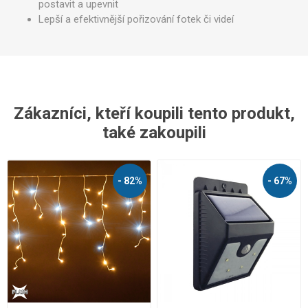
postavit a upevnit
Lepší a efektivnější pořizování fotek či videí
Zákazníci, kteří koupili tento produkt,
také zakoupili
- 82%
- 67%