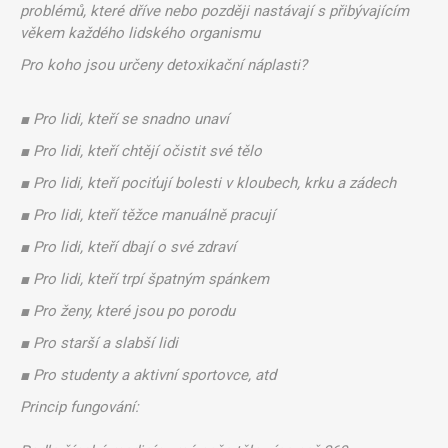
problémů, které dříve nebo později nastávají s přibývajícím
věkem každého lidského organismu
Pro koho jsou určeny detoxikační náplasti?
■ Pro lidi, kteří se snadno unaví
■ Pro lidi, kteří chtějí očistit své tělo
■ Pro lidi, kteří pociťují bolesti v kloubech, krku a zádech
■ Pro lidi, kteří těžce manuálně pracují
■ Pro lidi, kteří dbají o své zdraví
■ Pro lidi, kteří trpí špatným spánkem
■ Pro ženy, které jsou po porodu
■ Pro starší a slabší lidi
■ Pro studenty a aktivní sportovce, atd
Princip fungování: