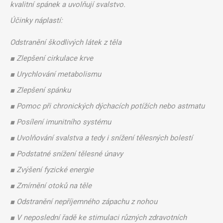
kvalitní spánek a uvolňují svalstvo.
Účinky náplastí:
Odstranění škodlivých látek z těla
■ Zlepšení cirkulace krve
■ Urychlování metabolismu
■ Zlepšení spánku
■ Pomoc při chronických dýchacích potížích nebo astmatu
■ Posílení imunitního systému
■ Uvolňování svalstva a tedy i snížení tělesných bolestí
■ Podstatné snížení tělesné únavy
■ Zvýšení fyzické energie
■ Zmírnění otoků na těle
■ Odstranění nepříjemného zápachu z nohou
■ V neposlední řadě ke stimulaci různých zdravotních