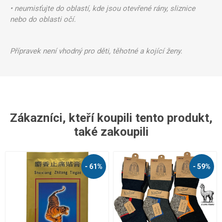
• neumisťujte do oblastí, kde jsou otevřené rány, sliznice
nebo do oblasti očí.
Přípravek není vhodný pro děti, těhotné a kojící ženy.
Zákazníci, kteří koupili tento produkt,
také zakoupili
- 61%
- 59%