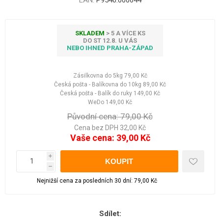
EAN:
P9540:000644
SKLADEM
> 5 A VÍCE KS
DO ST 12.8. U VÁS
NEBO IHNED PRAHA-ZÁPAD
Zásilkovna do 5kg
79,00 Kč
Česká pošta - Balíkovna do 10kg
89,00 Kč
Česká pošta - Balík do ruky
149,00 Kč
WeDo
149,00 Kč
Původní cena:
79,00 Kč
Cena bez DPH 32,00 Kč
Vaše cena:
39,00 Kč
i
h
Nejnižší cena za posledních 30 dní: 79,00 Kč
Sdílet: