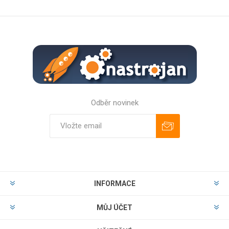
Odběr novinek
Odebírat
Zrušit odběr
INFORMACE
MŮJ ÚČET