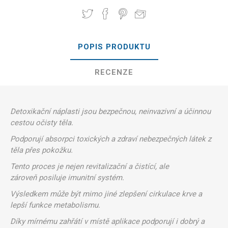
POPIS PRODUKTU
RECENZE
Detoxikační náplasti jsou bezpečnou, neinvazivní a účinnou
cestou očisty těla.
Podporují absorpci toxických a zdraví nebezpečných látek z
těla přes pokožku.
Tento proces je nejen revitalizační a čistící, ale
zároveň posiluje imunitní systém.
Výsledkem může být mimo jiné zlepšení cirkulace krve a
lepší funkce metabolismu.
Díky mírnému zahřátí v místě aplikace podporují i dobrý a