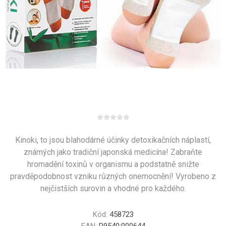
Kinoki, to jsou blahodárné účinky detoxikačních náplastí,
známých jako tradiční japonská medicína! Zabraňte
hromadění toxinů v organismu a podstatně snižte
pravděpodobnost vzniku různých onemocnění! Vyrobeno z
nejčistších surovin a vhodné pro každého.
Kód:
458723