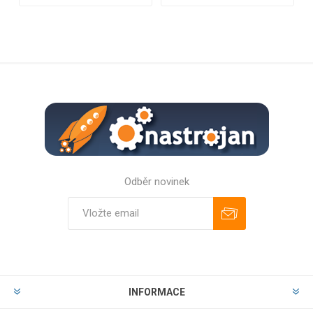
Odběr novinek
Odebírat
Zrušit odběr
INFORMACE