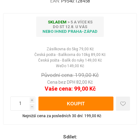
EAN:
P9540:128458
SKLADEM
> 5 A VÍCE KS
DO ST 12.8. U VÁS
NEBO IHNED PRAHA-ZÁPAD
Zásilkovna do 5kg
79,00 Kč
Česká pošta - Balíkovna do 10kg
89,00 Kč
Česká pošta - Balík do ruky
149,00 Kč
WeDo
149,00 Kč
Původní cena:
199,00 Kč
Cena bez DPH 82,00 Kč
Vaše cena:
99,00 Kč
i
h
Nejnižší cena za posledních 30 dní: 199,00 Kč
Sdílet: