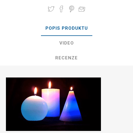
POPIS PRODUKTU
VIDEO
RECENZE