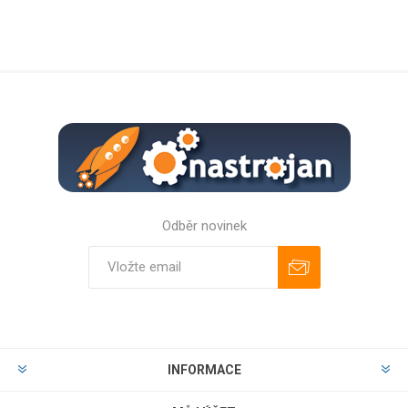
Odběr novinek
Odebírat
Zrušit odběr
INFORMACE