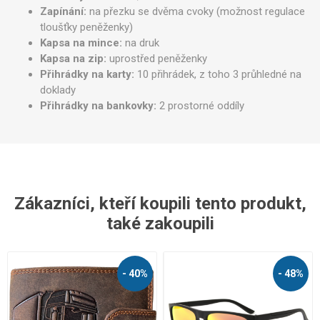
Zapínání:
na přezku se dvěma cvoky (možnost regulace
tloušťky peněženky)
Kapsa na mince:
na druk
Kapsa na zip:
uprostřed peněženky
Přihrádky na karty:
10 přihrádek, z toho 3 průhledné na
doklady
Přihrádky na bankovky:
2 prostorné oddíly
Zákazníci, kteří koupili tento produkt,
také zakoupili
- 40%
- 48%