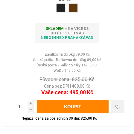
SKLADEM
> 5 A VÍCE KS
DO ÚT 11.8. U VÁS
NEBO IHNED PRAHA-ZÁPAD
Zásilkovna do 5kg
79,00 Kč
Česká pošta - Balíkovna do 10kg
89,00 Kč
Česká pošta - Balík do ruky
149,00 Kč
WeDo
149,00 Kč
Původní cena:
825,00 Kč
Cena bez DPH 409,00 Kč
Vaše cena:
495,00 Kč
i
h
Nejnižší cena za posledních 30 dní: 825,00 Kč