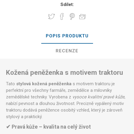
Sdílet:
POPIS PRODUKTU
RECENZE
Kožená peněženka s motivem traktoru
Tato
stylová kožená peněženka
s motivem traktoru je
perfektní pro všechny farmáře, zemědělce a milovníky
zemědělské techniky. Vyrobena z
vysoce kvalitní pravé kůže
,
nabízí pevnost a dlouhou životnost. Precizně vypálený motiv
traktoru dodává peněžence osobitý vzhled, který je zároveň
stylový a praktický.
✔ Pravá kůže – kvalita na celý život