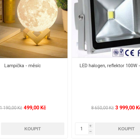
D halogen, reflektor 10W
LED halogen, reflektor 20W 
179,00 Kč
499,00 Kč
1 350,00 Kč
1 960,00 Kč
i
h