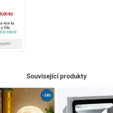
9,00 Kč
a více ks
. u Vás
aha-západ
Související produkty
- 87%