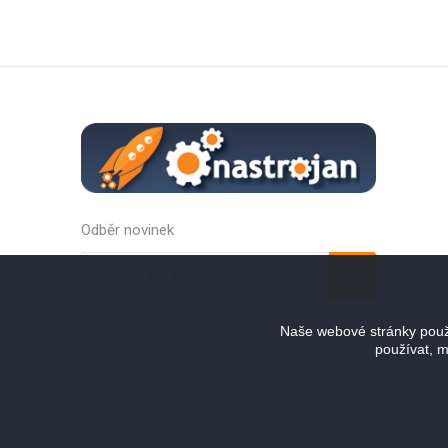
Odběr novinek
Odebírat
Zrušit odběr
Naše webové stránky použí
používat, m