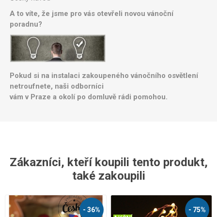
A to víte, že jsme pro vás otevřeli novou vánoční
poradnu?
Pokud si na instalaci zakoupeného vánočního osvětlení
netroufnete, naši odborníci
vám v Praze a okolí po domluvě rádi pomohou.
Zákazníci, kteří koupili tento produkt,
také zakoupili
- 36%
- 75%