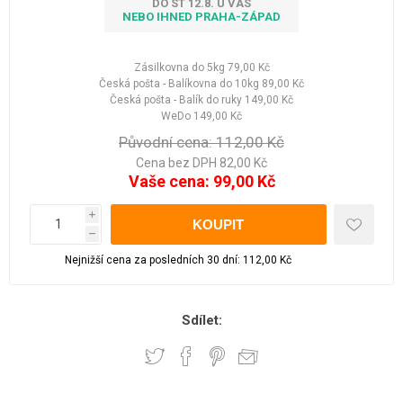
DO ST 12.8. U VÁS
NEBO IHNED PRAHA-ZÁPAD
Zásilkovna do 5kg
79,00 Kč
Česká pošta - Balíkovna do 10kg
89,00 Kč
Česká pošta - Balík do ruky
149,00 Kč
WeDo
149,00 Kč
Původní cena:
112,00 Kč
Cena bez DPH 82,00 Kč
Vaše cena:
99,00 Kč
i
h
Nejnižší cena za posledních 30 dní: 112,00 Kč
Sdílet: