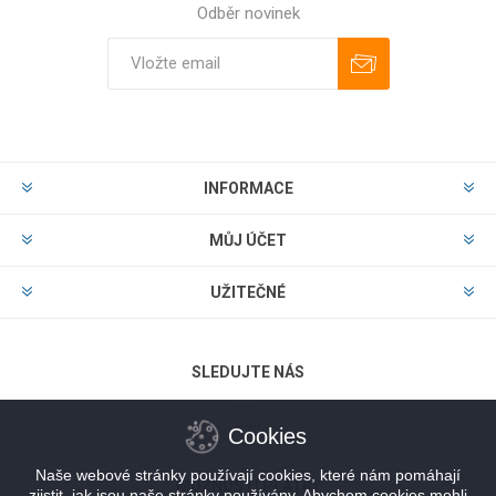
Odběr novinek
Odebírat
Zrušit odběr
INFORMACE
MŮJ ÚČET
UŽITEČNÉ
SLEDUJTE NÁS
Cookies
Naše webové stránky používají cookies, které nám pomáhají
MOŽNOSTI PLATBY
zjistit, jak jsou naše stránky používány. Abychom cookies mohli