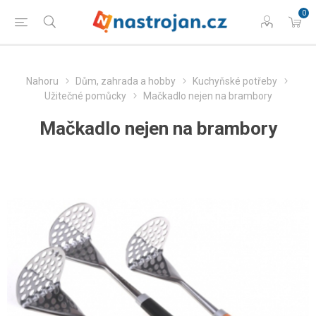
0
Nahoru
Dům, zahrada a hobby
Kuchyňské potřeby
Užitečné pomůcky
Mačkadlo nejen na brambory
Mačkadlo nejen na brambory