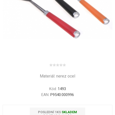
Materiál: nerez ocel
Kód:
1493
EAN:
P9540:000996
POSLEDNÍ 1KS
SKLADEM