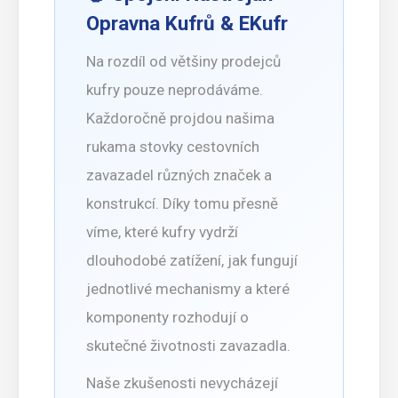
Opravna Kufrů
& EKufr
Na rozdíl od většiny prodejců
kufry pouze neprodáváme.
Každoročně projdou našima
rukama stovky cestovních
zavazadel různých značek a
konstrukcí. Díky tomu přesně
víme, které kufry vydrží
dlouhodobé zatížení, jak fungují
jednotlivé mechanismy a které
komponenty rozhodují o
skutečné životnosti zavazadla.
Naše zkušenosti nevycházejí