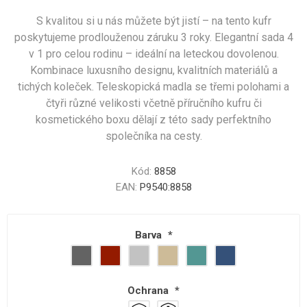
S kvalitou si u nás můžete být jistí – na tento kufr
poskytujeme prodlouženou záruku 3 roky. Elegantní sada 4
v 1 pro celou rodinu – ideální na leteckou dovolenou.
Kombinace luxusního designu, kvalitních materiálů a
tichých koleček. Teleskopická madla se třemi polohami a
čtyři různé velikosti včetně příručního kufru či
kosmetického boxu dělají z této sady perfektního
společníka na cesty.
Kód:
8858
EAN:
P9540:8858
Barva
*
Ochrana
*