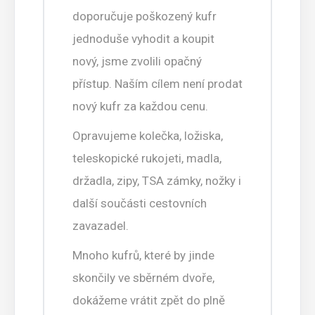
doporučuje poškozený kufr
jednoduše vyhodit a koupit
nový, jsme zvolili opačný
přístup. Naším cílem není prodat
nový kufr za každou cenu.
Opravujeme kolečka, ložiska,
teleskopické rukojeti, madla,
držadla, zipy, TSA zámky, nožky i
další součásti cestovních
zavazadel.
Mnoho kufrů, které by jinde
skončily ve sběrném dvoře,
dokážeme vrátit zpět do plně