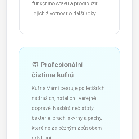
funkčního stavu a prodloužit
jejich životnost o další roky.
🧼 Profesionální
čistírna kufrů
Kufr s Vámi cestuje po letištích,
nádražích, hotelích i veřejné
dopravě. Nasbírá nečistoty,
bakterie, prach, skvrny a pachy,
které nelze běžným způsobem
odstranit.