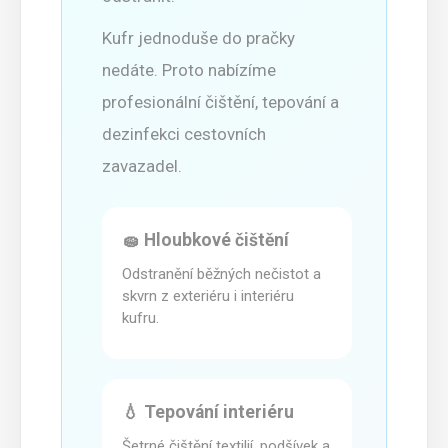
Kufr jednoduše do pračky
nedáte. Proto nabízíme
profesionální čištění, tepování a
dezinfekci cestovních
zavazadel.
🧽 Hloubkové čištění
Odstranění běžných nečistot a
skvrn z exteriéru i interiéru
kufru.
💧 Tepování interiéru
Šetrné čištění textilií, podšívek a