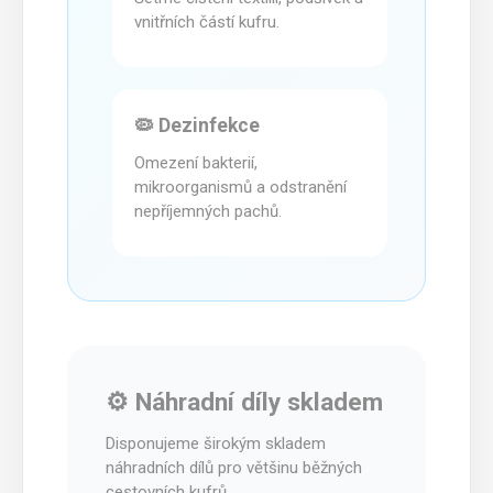
vnitřních částí kufru.
🦠 Dezinfekce
Omezení bakterií,
mikroorganismů a odstranění
nepříjemných pachů.
⚙️ Náhradní díly skladem
Disponujeme širokým skladem
náhradních dílů pro většinu běžných
cestovních kufrů.