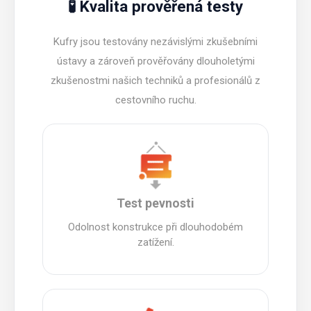
🧪 Kvalita prověřená testy
Kufry jsou testovány nezávislými zkušebními
ústavy a zároveň prověřovány dlouholetými
zkušenostmi našich techniků a profesionálů z
cestovního ruchu.
Test pevnosti
Odolnost konstrukce při dlouhodobém
zatížení.