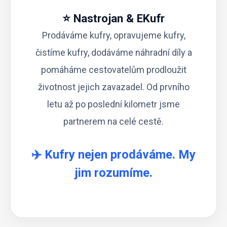
⭐ Nastrojan & EKufr
Prodáváme kufry
,
opravujeme kufry
,
čistíme kufry
,
dodáváme náhradní díly
a
pomáháme cestovatelům prodloužit
životnost jejich zavazadel. Od prvního
letu až po poslední kilometr jsme
partnerem na celé cestě.
✈️ Kufry nejen prodáváme. My
jim rozumíme.