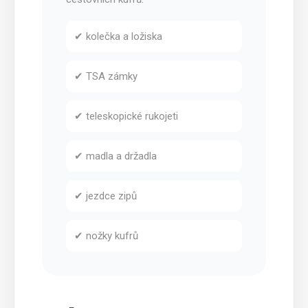
✔ kolečka a ložiska
✔ TSA zámky
✔ teleskopické rukojeti
✔ madla a držadla
✔ jezdce zipů
✔ nožky kufrů