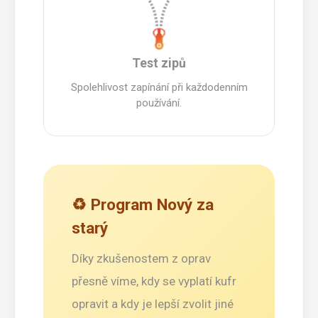
Test zipů
Spolehlivost zapínání při každodenním
používání.
♻️ Program Nový za
starý
Díky zkušenostem z oprav
přesně víme, kdy se vyplatí kufr
opravit a kdy je lepší zvolit jiné