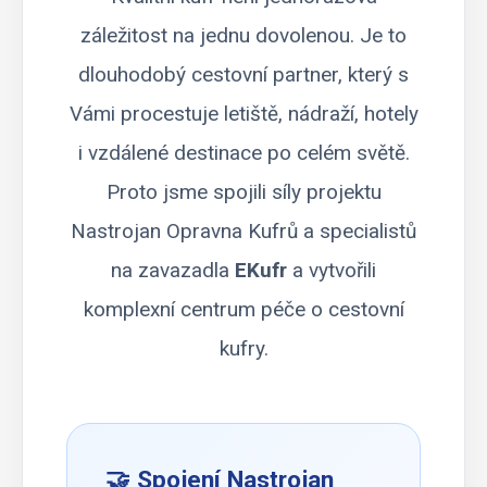
záležitost na jednu dovolenou. Je to
dlouhodobý cestovní partner, který s
Vámi procestuje letiště, nádraží, hotely
i vzdálené destinace po celém světě.
Proto jsme spojili síly projektu
Nastrojan Opravna Kufrů
a specialistů
na zavazadla
EKufr
a vytvořili
komplexní centrum péče o cestovní
kufry.
🤝 Spojení
Nastrojan