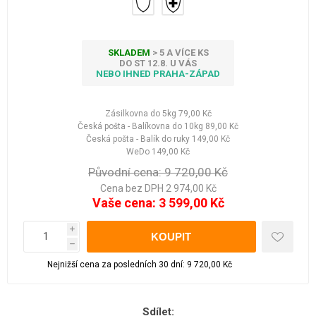
SKLADEM
> 5 A VÍCE KS
DO ST 12.8. U VÁS
NEBO IHNED PRAHA-ZÁPAD
Zásilkovna do 5kg
79,00 Kč
Česká pošta - Balíkovna do 10kg
89,00 Kč
Česká pošta - Balík do ruky
149,00 Kč
WeDo
149,00 Kč
Původní cena:
9 720,00 Kč
Cena bez DPH 2 974,00 Kč
Vaše cena:
3 599,00 Kč
i
h
Nejnižší cena za posledních 30 dní: 9 720,00 Kč
Sdílet: