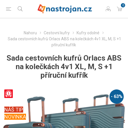
0
Nahoru
Cestovní kufry
Kufry odolné
Sada cestovních kufrů Orlacs ABS na kolečkách 4v1 XL, M, S +1
příruční kufřík
Sada cestovních kufrů Orlacs ABS
na kolečkách 4v1 XL, M, S +1
příruční kufřík
- 63%
NÁŠ TIP
NOVINKA