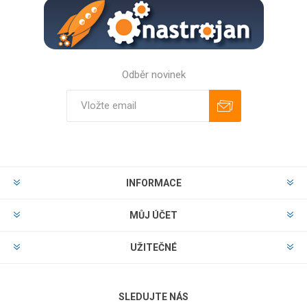
Odběr novinek
Odebírat
Zrušit odběr
INFORMACE
MŮJ ÚČET
UŽITEČNÉ
SLEDUJTE NÁS