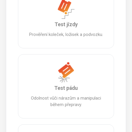
Test jízdy
Prověření koleček, ložisek a podvozku.
Test pádu
Odolnost vůči nárazům a manipulaci
během přepravy.