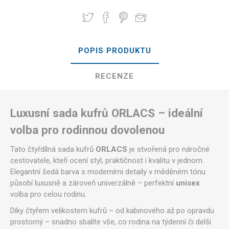
POPIS PRODUKTU
RECENZE
Luxusní sada kufrů ORLACS – ideální
volba pro rodinnou dovolenou
Tato čtyřdílná sada kufrů
ORLACS
je stvořená pro náročné
cestovatele, kteří ocení styl, praktičnost i kvalitu v jednom.
Elegantní šedá barva s moderními detaily v měděném tónu
působí luxusně a zároveň univerzálně – perfektní
unisex
volba pro celou rodinu.
Díky čtyřem velikostem kufrů – od kabinového až po opravdu
prostorný – snadno sbalíte vše, co rodina na týdenní či delší