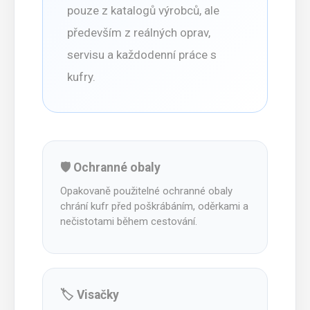
pouze z katalogů výrobců, ale
především z reálných oprav,
servisu a každodenní práce s
kufry.
🛡️ Ochranné obaly
Opakovaně použitelné ochranné obaly
chrání kufr před poškrábáním, oděrkami a
nečistotami během cestování.
🏷️ Visačky