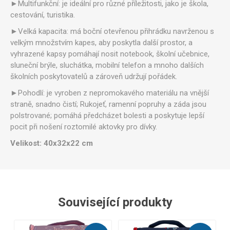
►Multifunkční: je ideální pro různé příležitosti, jako je škola,
cestování, turistika.
►Velká kapacita: má boční otevřenou přihrádku navrženou s
velkým množstvím kapes, aby poskytla další prostor, a
vyhrazené kapsy pomáhají nosit notebook, školní učebnice,
sluneční brýle, sluchátka, mobilní telefon a mnoho dalších
školních poskytovatelů a zároveň udržují pořádek.
►Pohodlí: je vyroben z nepromokavého materiálu na vnější
straně, snadno čistí; Rukojeť, ramenní popruhy a záda jsou
polstrované; pomáhá předcházet bolesti a poskytuje lepší
pocit při nošení roztomilé aktovky pro dívky.
Velikost: 40x32x22 cm
Související produkty