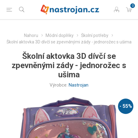
0
Nahoru
Módní doplňky
Školní potřeby
Školní aktovka 3D dívčí se zpevněnými zády - jednorožec s ušima
Školní aktovka 3D dívčí se
zpevněnými zády - jednorožec s
ušima
Výrobce:
Nastrojan
- 55%