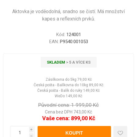
Aktovka je voděodolná, snadno se čistí. Má množství
kapes a reflexních prvků.
Kód:
124001
EAN:
P9540:001053
SKLADEM
> 5 A VÍCE KS
Zásilkovna do 5kg
79,00 Kč
Česká pošta - Balíkovna do 10kg
89,00 Kč
Česká pošta - Balík do ruky
149,00 Kč
WeDo
149,00 Kč
Původní cena:
1 999,00 Kč
Cena bez DPH 743,00 Kč
Vaše cena:
899,00 Kč
i
h