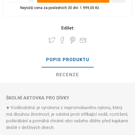
Nejnižší cena za posledních 30 dní: 1 999,00 Kč
Sdílet:
POPIS PRODUKTU
RECENZE
ŠKOLNÍ AKTOVKA PRO DÍVKY
►Voděodolná: je vyrobena z nepromokavého nylonu, který
má dlouhou životnost, je odolná proti stříkající vodě, roztržení,
poškrábání a pomáhá chránit věci vašeho dítěte před kapkami
deště v deštivých dnech.