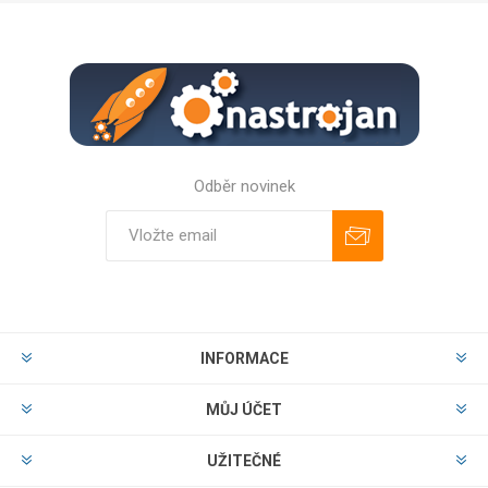
Odběr novinek
Odebírat
Zrušit odběr
INFORMACE
MŮJ ÚČET
UŽITEČNÉ