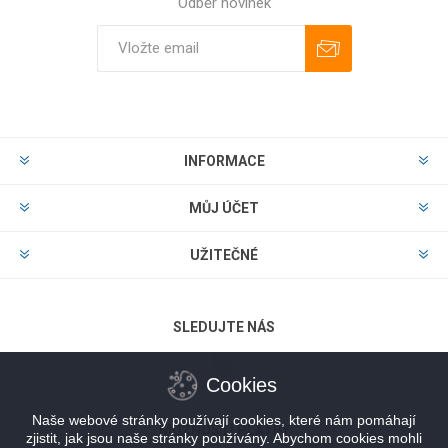
Odběr novinek
Odebírat
Zrušit odběr
INFORMACE
MŮJ ÚČET
UŽITEČNÉ
SLEDUJTE NÁS
Cookies
Naše webové stránky používají cookies, které nám pomáhají
MOŽNOSTI PLATBY
zjistit, jak jsou naše stránky používány. Abychom cookies mohli