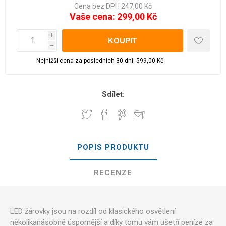
Cena bez DPH 247,00 Kč
Vaše cena:
299,00 Kč
i
h
Nejnižší cena za posledních 30 dní: 599,00 Kč
Sdílet:
POPIS PRODUKTU
RECENZE
LED žárovky jsou na rozdíl od klasického osvětlení
několikanásobně úspornější a díky tomu vám ušetří peníze za