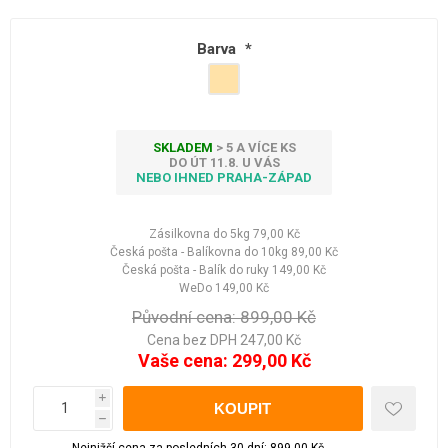
Barva
*
SKLADEM
> 5 A VÍCE KS
DO ÚT 11.8. U VÁS
NEBO IHNED PRAHA-ZÁPAD
Zásilkovna do 5kg
79,00 Kč
Česká pošta - Balíkovna do 10kg
89,00 Kč
Česká pošta - Balík do ruky
149,00 Kč
WeDo
149,00 Kč
Původní cena:
899,00 Kč
Cena bez DPH 247,00 Kč
Vaše cena:
299,00 Kč
i
h
Nejnižší cena za posledních 30 dní: 899,00 Kč