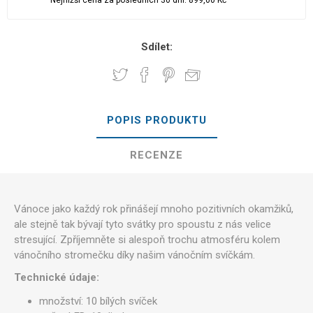
Sdílet:
POPIS PRODUKTU
RECENZE
Vánoce jako každý rok přinášejí mnoho pozitivních okamžiků,
ale stejně tak bývají tyto svátky pro spoustu z nás velice
stresující. Zpříjemněte si alespoň trochu atmosféru kolem
vánočního stromečku díky našim vánočním svíčkám.
Technické údaje:
množství: 10 bílých svíček