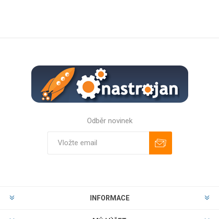
Odběr novinek
Odebírat
Zrušit odběr
INFORMACE