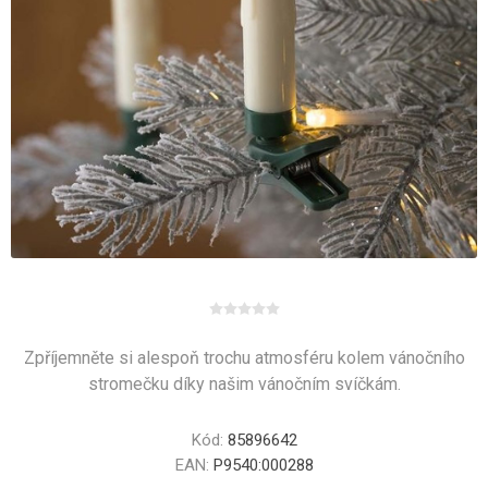
Zpříjemněte si alespoň trochu atmosféru kolem vánočního
stromečku díky našim vánočním svíčkám.
Kód:
85896642
EAN:
P9540:000288