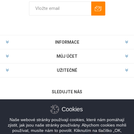
Odebírat
Zrušit odběr
INFORMACE
MŮJ ÚČET
UŽITEČNÉ
SLEDUJTE NÁS
Cookies
Naše webové stránky používají cookies, které nám pomáhají
MOŽNOSTI PLATBY
zjistit, jak jsou naše stránky používány. Abychom cookies mohli
používat, musíte nám to povolit. Kliknutím na tlačítko „OK,