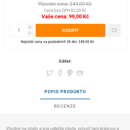
Původní cena:
249,00 Kč
Cena bez DPH 82,00 Kč
Vaše cena:
99,00 Kč
i
h
Nejnižší cena za posledních 30 dní: 249,00 Kč
Sdílet:
POPIS PRODUKTU
RECENZE
Vhodné na chaty a jiná odlehlá místa, vytvoří tam krásnou a