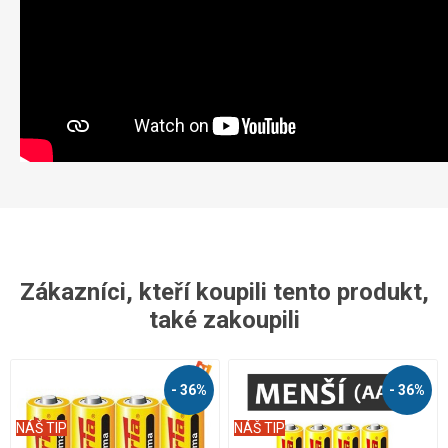
Zákazníci, kteří koupili tento produkt,
také zakoupili
- 36%
- 36%
NÁŠ TIP
NÁŠ TIP