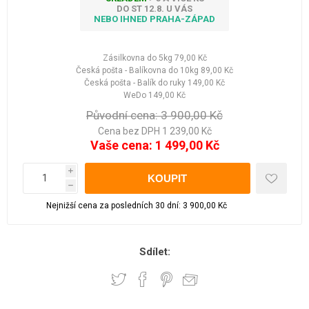
DO ST 12.8. U VÁS
NEBO IHNED PRAHA-ZÁPAD
Zásilkovna do 5kg
79,00 Kč
Česká pošta - Balíkovna do 10kg
89,00 Kč
Česká pošta - Balík do ruky
149,00 Kč
WeDo
149,00 Kč
Původní cena:
3 900,00 Kč
Cena bez DPH 1 239,00 Kč
Vaše cena:
1 499,00 Kč
i
h
Nejnižší cena za posledních 30 dní: 3 900,00 Kč
Sdílet: