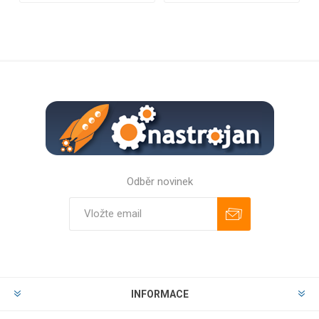
Odběr novinek
Odebírat
Zrušit odběr
INFORMACE