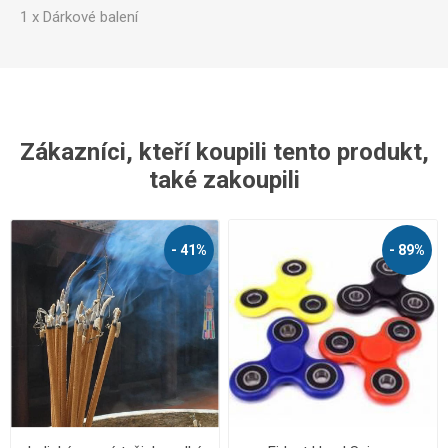
1 x Dárkové balení
Zákazníci, kteří koupili tento produkt,
také zakoupili
- 41%
- 89%