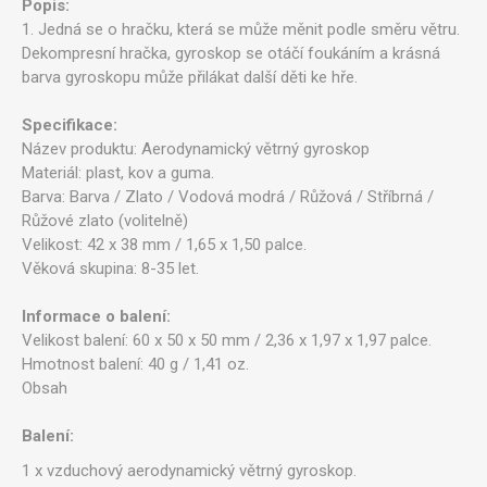
Popis:
1. Jedná se o hračku, která se může měnit podle směru větru.
Dekompresní hračka, gyroskop se otáčí foukáním a krásná
barva gyroskopu může přilákat další děti ke hře.
Specifikace:
Název produktu: Aerodynamický větrný gyroskop
Materiál: plast, kov a guma.
Barva: Barva / Zlato / Vodová modrá / Růžová / Stříbrná /
Růžové zlato (volitelně)
Velikost: 42 x 38 mm / 1,65 x 1,50 palce.
Věková skupina: 8-35 let.
Informace o balení:
Velikost balení: 60 x 50 x 50 mm / 2,36 x 1,97 x 1,97 palce.
Hmotnost balení: 40 g / 1,41 oz.
Obsah
Balení:
1 x vzduchový aerodynamický větrný gyroskop.