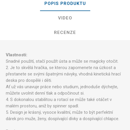
POPIS PRODUKTU
VIDEO
RECENZE
Vlastnosti:
Snadné použití, stačí použít ústa a může se magicky otočit.
2. Je to skvělá hračka, se kterou zapomenete na úzkost a
přestanete se svými špatnými návyky, vhodná kinetická hrací
deska pro dospělé i děti.
Ať už vás unavuje práce nebo studium, jednoduše dýchejte,
můžete uvolnit denní tlak a odpočinout si.
4. S dokonalou stabilitou a rotací se může také otáčet v
malém prostoru, aniž by spinner spadl.
5. Design je krásný, vysoce kvalitní, může to být perfektní
dárek pro muže, ženy, dospívající dívky a dospívající chlapce.