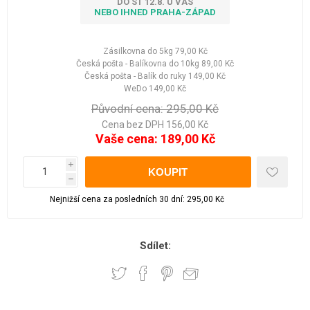
DO ST 12.8. U VÁS
NEBO IHNED PRAHA-ZÁPAD
Zásilkovna do 5kg
79,00 Kč
Česká pošta - Balíkovna do 10kg
89,00 Kč
Česká pošta - Balík do ruky
149,00 Kč
WeDo
149,00 Kč
Původní cena:
295,00 Kč
Cena bez DPH 156,00 Kč
Vaše cena:
189,00 Kč
i
h
Nejnižší cena za posledních 30 dní: 295,00 Kč
Sdílet: