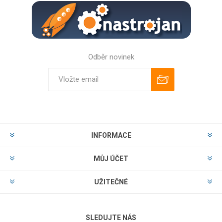
Odběr novinek
Odebírat
Zrušit odběr
INFORMACE
MŮJ ÚČET
UŽITEČNÉ
SLEDUJTE NÁS