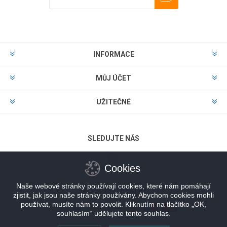
Odebírat
Zrušit odběr
INFORMACE
MŮJ ÚČET
UŽITEČNÉ
SLEDUJTE NÁS
Cookies
Naše webové stránky používají cookies, které nám pomáhají
MOŽNOSTI PLATBY
zjistit, jak jsou naše stránky používány. Abychom cookies mohli
používat, musíte nám to povolit. Kliknutím na tlačítko „OK,
souhlasím“ udělujete tento souhlas.