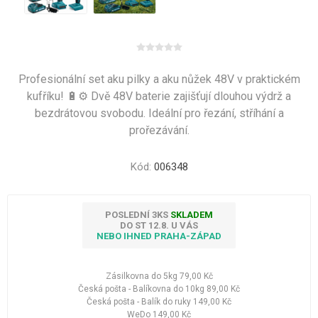
Profesionální set aku pilky a aku nůžek 48V v praktickém
kufříku! 🔋⚙️ Dvě 48V baterie zajišťují dlouhou výdrž a
bezdrátovou svobodu. Ideální pro řezání, stříhání a
prořezávání.
Kód:
006348
POSLEDNÍ 3KS
SKLADEM
DO ST 12.8. U VÁS
NEBO IHNED PRAHA-ZÁPAD
Zásilkovna do 5kg
79,00 Kč
Česká pošta - Balíkovna do 10kg
89,00 Kč
Česká pošta - Balík do ruky
149,00 Kč
WeDo
149,00 Kč