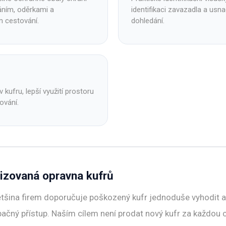
áním, oděrkami a
identifikaci zavazadla a usna
 cestování.
dohledání.
 kufru, lepší využití prostoru
ování.
lizovaná opravna kufrů
ětšina firem doporučuje poškozený kufr jednoduše vyhodit a 
opačný přístup. Naším cílem není prodat nový kufr za každou 