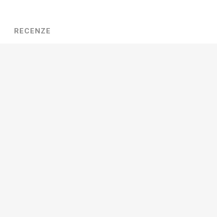
Zobrazit více
RECENZE