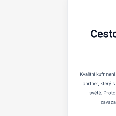
Cest
Kvalitní kufr ne
partner, který 
světě. Proto
zavaza