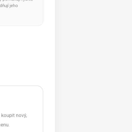
dňují jeho
koupit nový,
cenu.