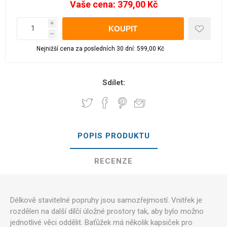
Vaše cena:
379,00 Kč
i
h
Nejnižší cena za posledních 30 dní: 599,00 Kč
Sdílet:
POPIS PRODUKTU
RECENZE
Délkově stavitelné popruhy jsou samozřejmostí. Vnitřek je
rozdělen na další dílčí úložné prostory tak, aby bylo možno
jednotlivé věci oddělit. Baťůžek má několik kapsiček pro