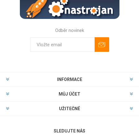
Odběr novinek
Odebírat
Zrušit odběr
INFORMACE
MŮJ ÚČET
UŽITEČNÉ
SLEDUJTE NÁS