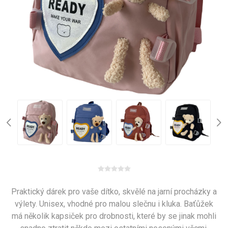
Praktický dárek pro vaše dítko, skvělé na jarní procházky a
výlety. Unisex, vhodné pro malou slečnu i kluka. Baťůžek
má několik kapsiček pro drobnosti, které by se jinak mohli