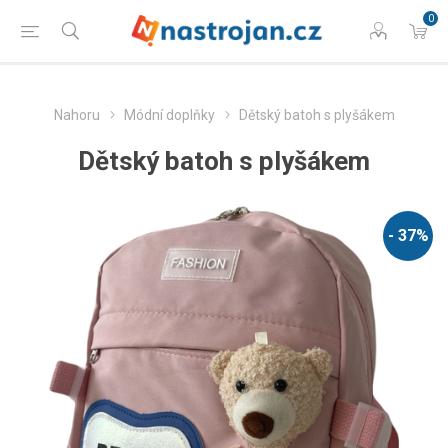
0
Nahoru
Módní doplňky
Dětský batoh s plyšákem
Dětský batoh s plyšákem
- 37%