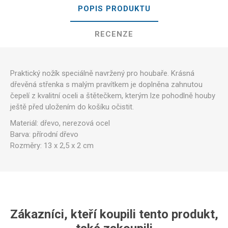
POPIS PRODUKTU
RECENZE
Praktický nožík speciálně navržený pro houbaře. Krásná
dřevěná střenka s malým pravítkem je doplněna zahnutou
čepelí z kvalitní oceli a štětečkem, kterým lze pohodlně houby
ještě před uložením do košíku očistit.
Materiál: dřevo, nerezová ocel
Barva: přírodní dřevo
Rozměry: 13 x 2,5 x 2 cm
Zákazníci, kteří koupili tento produkt,