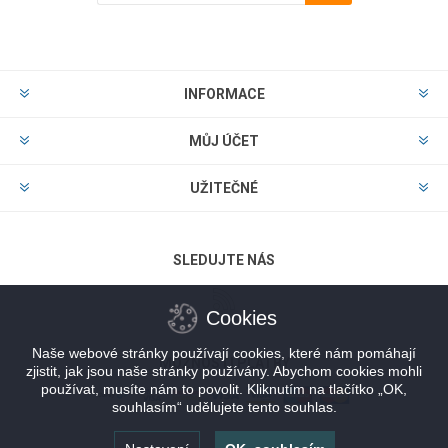
Odebírat
Zrušit odběr
INFORMACE
MŮJ ÚČET
UŽITEČNÉ
SLEDUJTE NÁS
Cookies
Naše webové stránky používají cookies, které nám pomáhají
MOŽNOSTI PLATBY
zjistit, jak jsou naše stránky používány. Abychom cookies mohli
používat, musíte nám to povolit. Kliknutím na tlačítko „OK,
souhlasím“ udělujete tento souhlas.