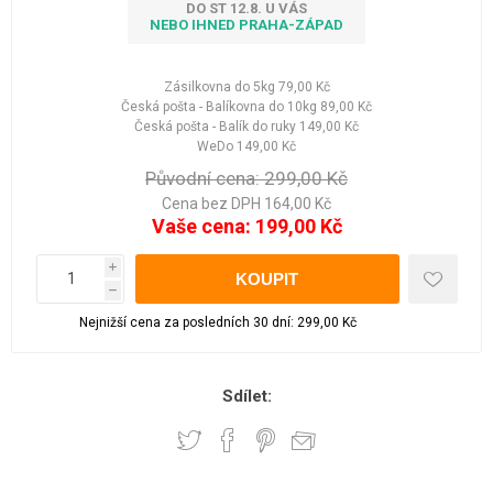
DO ST 12.8. U VÁS
NEBO IHNED PRAHA-ZÁPAD
Zásilkovna do 5kg
79,00 Kč
Česká pošta - Balíkovna do 10kg
89,00 Kč
Česká pošta - Balík do ruky
149,00 Kč
WeDo
149,00 Kč
Původní cena:
299,00 Kč
Cena bez DPH 164,00 Kč
Vaše cena:
199,00 Kč
i
h
Nejnižší cena za posledních 30 dní: 299,00 Kč
Sdílet: