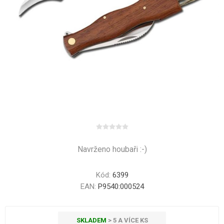
Navrženo houbaři :-)
Kód:
6399
EAN:
P9540:000524
SKLADEM
> 5 A VÍCE KS